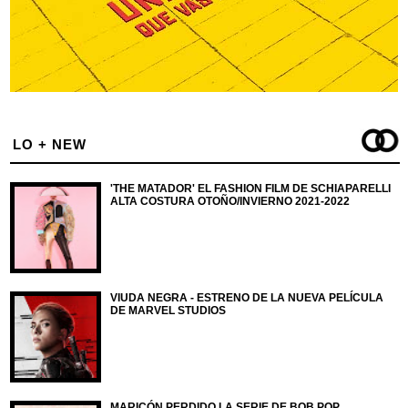
LO + NEW
'THE MATADOR' EL FASHION FILM DE SCHIAPARELLI
ALTA COSTURA OTOÑO/INVIERNO 2021-2022
VIUDA NEGRA - ESTRENO DE LA NUEVA PELÍCULA
DE MARVEL STUDIOS
MARICÓN PERDIDO LA SERIE DE BOB POP