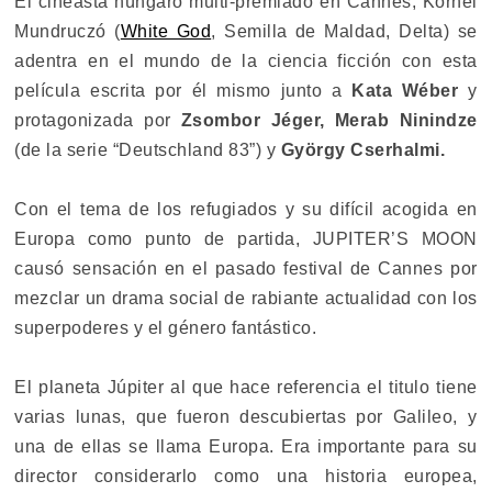
El cineasta húngaro multi-premiado en Cannes, Kornél
Mundruczó (
White God
, Semilla de Maldad, Delta) se
adentra en el mundo de la ciencia ficción con esta
película escrita por él mismo junto a
Kata Wéber
y
protagonizada por
Zsombor Jéger, Merab Ninindze
(de la serie “Deutschland 83”) y
György Cserhalmi.
Con el tema de los refugiados y su difícil acogida en
Europa como punto de partida, JUPITER’S MOON
causó sensación en el pasado festival de Cannes por
mezclar un drama social de rabiante actualidad con los
superpoderes y el género fantástico.
El planeta Júpiter al que hace referencia el titulo tiene
varias lunas, que fueron descubiertas por Galileo, y
una de ellas se llama Europa. Era importante para su
director considerarlo como una historia europea,