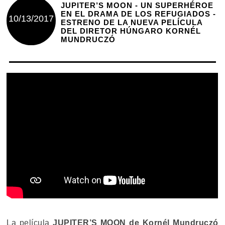
JUPITER’S MOON - UN SUPERHÉROE
EN EL DRAMA DE LOS REFUGIADOS -
10/13/2017
ESTRENO DE LA NUEVA PELÍCULA
DEL DIRETOR HÚNGARO KORNÉL
MUNDRUCZÓ
La película
JUPITER’S MOON de Kornél Mundruczó