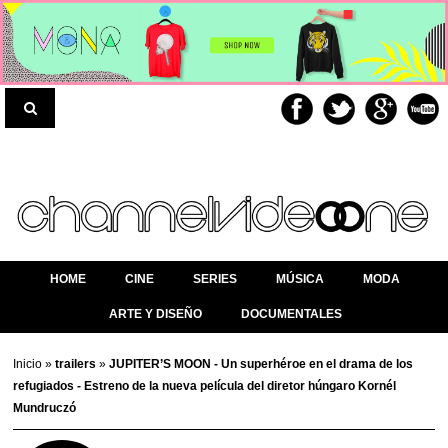
HOME
CINE
SERIES
MÚSICA
MODA
ARTE Y DISEÑO
DOCUMENTALES
Inicio
»
trailers
»
JUPITER’S MOON - Un superhéroe en el drama de los
refugiados - Estreno de la nueva película del diretor húngaro Kornél
Mundruczó