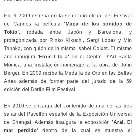
En el 2009 estrena en la selección oficial del Festival
de Cannes la película
'Mapa de los sonidos de
Tokio'
, rodada entre Japón y Barcelona, y
protagonizada por Rinko Kikuchi, Sergi López y Min
Tanaka, con guión de la misma Isabel Coixet. El mismo
año inaugura '
From I to J'
en el Centre D’Art Santa
Mònica una instalación-homenaje a la obra de John
Berger. En 2009 recibe la Medalla de Oro en las Bellas
Artes además de formar parte del jurado de la 59
edición del Berlin Film Festival.
En 2010 se encarga del contenido de una de las tres
salas del Pavellón español de la Exposición Universal
de Shangai. Además inaugura la exposición
'Aral. El
mar perdido'
dentro de la cual se muestra el