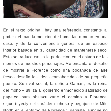
En el texto original, hay una referencia constante al
poder del mar, la mención de humedad o moho en una
casa, y de la conveniencia general de un espacio
interior basada en su capacidad de mantenerse seco.
Esto se traduce casi a la perfección en el estado de las
mentes de nuestros personajes. Me encanta el desafío
de mostrar a Florence como una bocanada de aire
fresco desafío las ideas enmohecidas de su pequeño
pueblo. Su rival social, la señora Gamart, es la reina
del moho – utiliza al gobierno enmohecido saturado de
papeleo para obstaculizarle el camino a Florence,
sigue inyectyo el carácter mohoso y pegajoso de Milo
North en el entorno de Florence y persiste, aunque no