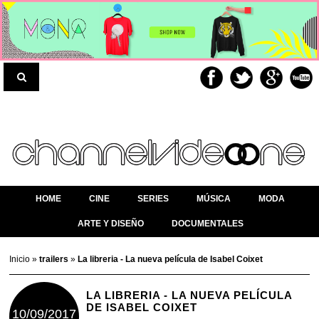
HOME
CINE
SERIES
MÚSICA
MODA
ARTE Y DISEÑO
DOCUMENTALES
Inicio
»
trailers
»
La libreria - La nueva película de Isabel Coixet
LA LIBRERIA - LA NUEVA PELÍCULA
DE ISABEL COIXET
10/09/2017