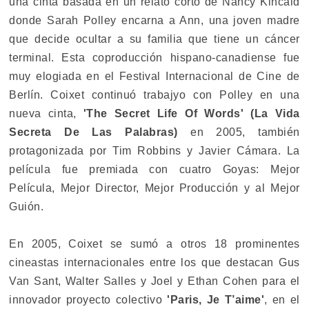
una cinta basada en un relato corto de Nancy Kincaid
donde Sarah Polley encarna a Ann, una joven madre
que decide ocultar a su familia que tiene un cáncer
terminal. Esta coproducción hispano-canadiense fue
muy elogiada en el Festival Internacional de Cine de
Berlín. Coixet continuó trabajyo con Polley en una
nueva cinta,
'The Secret Life Of Words' (La Vida
Secreta De Las Palabras)
en 2005, también
protagonizada por Tim Robbins y Javier Cámara. La
película fue premiada con cuatro Goyas: Mejor
Película, Mejor Director, Mejor Producción y al Mejor
Guión.
En 2005, Coixet se sumó a otros 18 prominentes
cineastas internacionales entre los que destacan Gus
Van Sant, Walter Salles y Joel y Ethan Cohen para el
innovador proyecto colectivo
'Paris, Je T’aime'
, en el