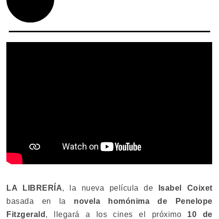
LA LIBRERÍA
, la nueva película de
Isabel Coixet
basada en la
novela homónima de Penelope
Fitzgerald
, llegará a los cines el próximo
10 de