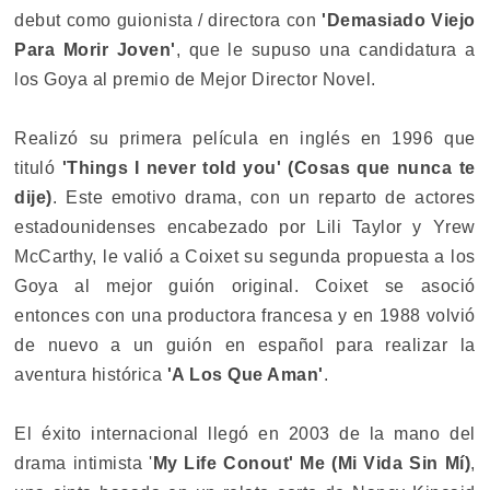
debut como guionista / directora con
'Demasiado Viejo
Para Morir Joven'
, que le supuso una candidatura a
los Goya al premio de Mejor Director Novel.
Realizó su primera película en inglés en 1996 que
tituló
'Things I never told you' (Cosas que nunca te
dije)
. Este emotivo drama, con un reparto de actores
estadounidenses encabezado por Lili Taylor y Yrew
McCarthy, le valió a Coixet su segunda propuesta a los
Goya al mejor guión original. Coixet se asoció
entonces con una productora francesa y en 1988 volvió
de nuevo a un guión en español para realizar la
aventura histórica
'A Los Que Aman'
.
El éxito internacional llegó en 2003 de la mano del
drama intimista '
My Life Conout' Me (Mi Vida Sin Mí)
,