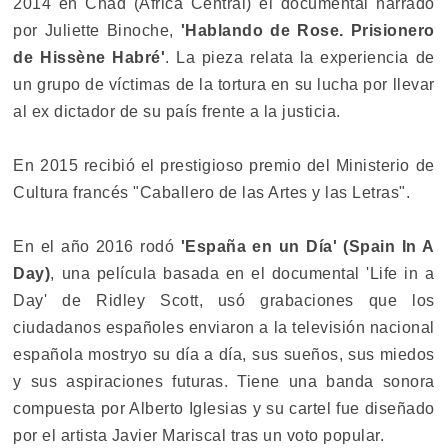
2014 en Chad (Africa Central) el documental narrado
por Juliette Binoche,
'Hablando de Rose. Prisionero
de Hissène Habré'
. La pieza relata la experiencia de
un grupo de víctimas de la tortura en su lucha por llevar
al ex dictador de su país frente a la justicia.
En 2015 recibió el prestigioso premio del Ministerio de
Cultura francés "Caballero de las Artes y las Letras".
En el año 2016 rodó
'España en un Día' (Spain In A
Day)
, una película basada en el documental 'Life in a
Day' de Ridley Scott, usó grabaciones que los
ciudadanos españoles enviaron a la televisión nacional
española mostryo su día a día, sus sueños, sus miedos
y sus aspiraciones futuras. Tiene una banda sonora
compuesta por Alberto Iglesias y su cartel fue diseñado
por el artista Javier Mariscal tras un voto popular.