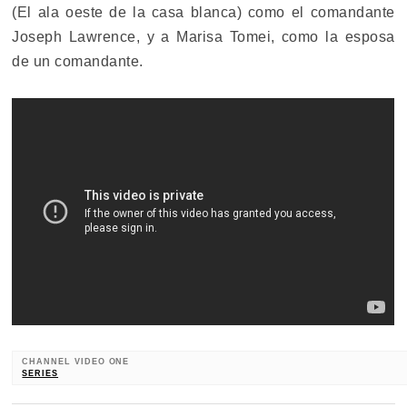
(El ala oeste de la casa blanca) como el comandante
Joseph Lawrence, y a Marisa Tomei, como la esposa
de un comandante.
CHANNEL VIDEO ONE
SERIES