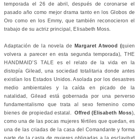
temporada el 26 de abril, después de coronarse el
pasado año como mejor drama tanto en los Globos de
Oro como en los Emmy, que también reconocieron el
trabajo de su actriz principal, Elisabeth Moss.
Adaptación de la novela de
Margaret Atwood (
quien
volvera a parecer en esta segunda temporada), THE
HANDMAID’S TALE es el relato de la vida en la
distopía Gilead, una sociedad totalitaria donde antes
existían los Estados Unidos. Asolada por los desastres
medio ambientales y la caída en picado de la
natalidad, Gilead está gobernada por una perverso
fundamentalismo que trata al sexo femenino como
bienes de propiedad estatal.
Offred (Elisabeth Moss
),
como una de las pocas mujeres fértiles que quedan, es
una de las criadas de la casa del Comandante y forma
parte de la casta de mujeres obligadas a la esclavitud