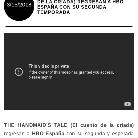
DE LA CRIADA) REGRESAN A HBO
3/15/2018
ESPAÑA CON SU SEGUNDA
TEMPORADA
THE HANDMAID’S TALE (El cuento de la criada)
regresan a
HBO España
con su segunda y esperada