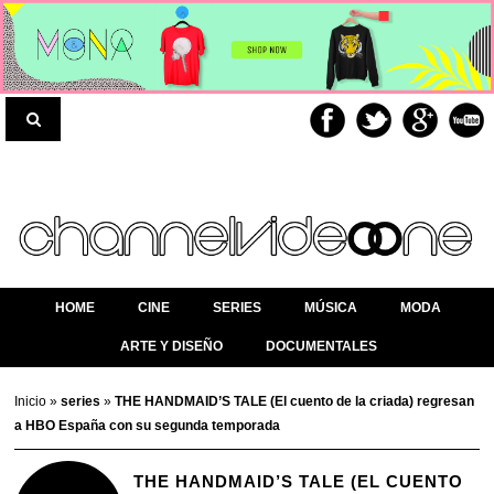
HOME
CINE
SERIES
MÚSICA
MODA
ARTE Y DISEÑO
DOCUMENTALES
Inicio
»
series
»
THE HANDMAID’S TALE (El cuento de la criada) regresan
a HBO España con su segunda temporada
THE HANDMAID’S TALE (EL CUENTO