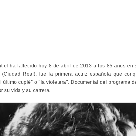
ntiel ha fallecido hoy 8 de abril de 2013 a los 85 años en
Ciudad Real), fue la primera actriz española que conq
l último cuplé" o "la violetera". Documental del programa 
r su vida y su carrera.