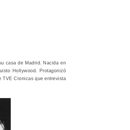
 su casa de Madrid. Nacida en
uisto Hollywood. Protagonizó
de TVE Cronicas que entrevista