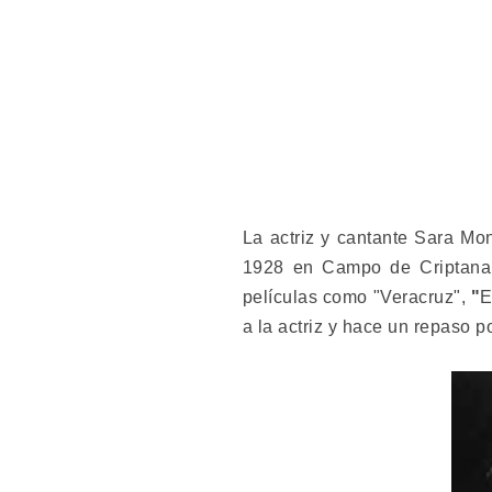
La actriz y cantante Sara Mo
1928 en Campo de Criptana (
películas como "Veracruz",
"
E
a la actriz y hace un repaso po