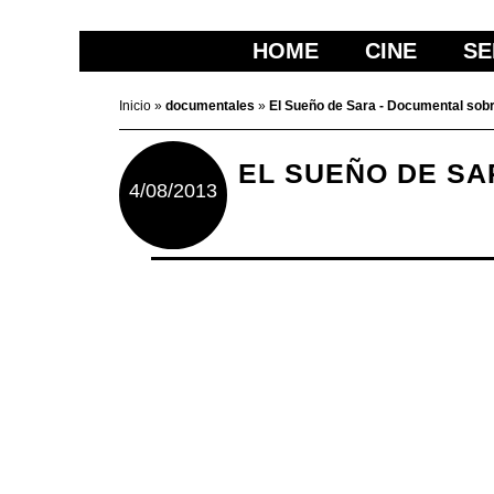
HOME
CINE
SE
Inicio
»
documentales
»
El Sueño de Sara - Documental sobr
EL SUEÑO DE SA
4/08/2013