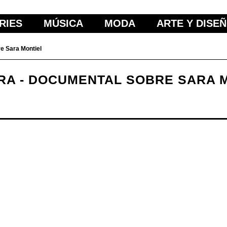
RIES
MÚSICA
MODA
ARTE Y DISE
e Sara Montiel
RA - DOCUMENTAL SOBRE SARA 