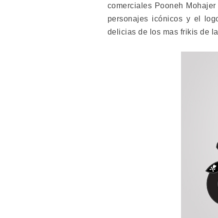
comerciales Pooneh Mohajer e 
personajes icónicos y el lo
delicias de los mas frikis de 