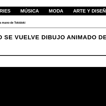
RIES
MÚSICA
MODA
ARTE Y DISE
la mano de Tokidoki
 SE VUELVE DIBUJO ANIMADO DE