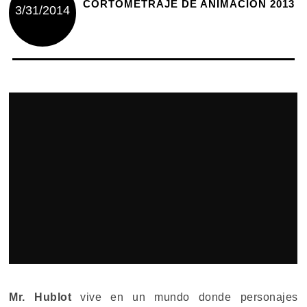
CORTOMETRAJE DE ANIMACIÓN 2013
3/31/2014
Mr. Hublot
vive en un mundo donde personajes