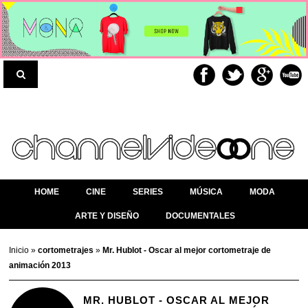
HOME
CINE
SERIES
MÚSICA
MODA
ARTE Y DISEÑO
DOCUMENTALES
Inicio
»
cortometrajes
»
Mr. Hublot - Oscar al mejor cortometraje de
animación 2013
MR. HUBLOT - OSCAR AL MEJOR