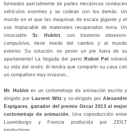
formados parcialmente de partes mecánicas conducen
vehículos enormes y se codean con los demás. Un
mundo en el que las maquinas de escala gigante y el
uso implacable de materiales recuperados reina. Un
insociable
Sr. Hublot
, con trastorno obsesivo-
compulsivo, tiene miedo del cambio y al mundo
exterior. Su solución: no poner un pie fuera de su
apartamento! La llegada del perro
Robot Pet
volverá
su vida del revés: él tendra que compartir su casa con
un compañero muy invasivo...
Mr. Hublot
es un cortometraje de animación escrito y
dirigido por
Laurent Witz
y co-dirigido por
Alexandre
Espigares
,
ganador del premio Oscar 2013 al mejor
cortometraje de animación
. Una coproducción entre
Luxemburgo y Francia producida por ZEILT
productions.