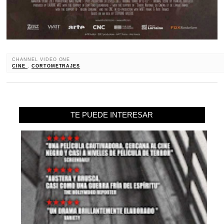
CHANNEL VIDEO ONE
CINE
,
CORTOMETRAJES
TE PUEDE INTERESAR