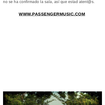
no se ha confirmado la sala, así que estad atent@s.
WWW.PASSENGERMUSIC.COM