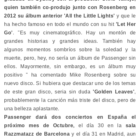
quien también co-produjo junto con Rosenberg en
2012 su álbum anterior 'All the Little Lights'
y que le
ha hecho famoso en todo el mundo con su hit
'Let Her
Go'
. "Es muy cinematográfico. Hay un montón de
grandes historias y grandes ideas. También hay
algunos momentos sombríos sobre la soledad y la
muerte, pero, hey, no sería un álbum de Passenger sin
ellos. Mayormente, sin embargo, es un álbum muy
positivo " ha comentado Mike Rosenberg sobre su
nuevo disco. Si hubiera que destacar uno de los temas
de este gran disco, seria sin duda
'Golden Leaves'
,
probablemente la canción más triste del disco, pero de
una belleza aplastante.
Passenger dará dos conciertos en España el
próximo mes de Octubre,
el día 30 en la
sala
Razzmatazz de Barcelona
y el día 31 en Madrid, aun