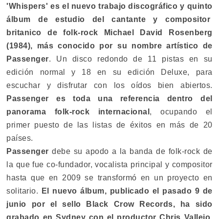
'Whispers' es el nuevo trabajo discográfico y quinto
álbum de estudio del cantante y compositor
britanico de folk-rock Michael David Rosenberg
(1984), más conocido por su nombre artístico de
Passenger
. Un disco redondo de 11 pistas en su
edición normal y 18 en su edición Deluxe, para
escuchar y disfrutar con los oídos bien abiertos.
Passenger es toda una referencia dentro del
panorama folk-rock internacional
, ocupando el
primer puesto de las listas de éxitos en más de 20
países.
Passenger
debe su apodo a la banda de folk-rock de
la que fue co-fundador, vocalista principal y compositor
hasta que en 2009 se transformó en un proyecto en
solitario.
El nuevo álbum, publicado el pasado 9 de
junio por el sello Black Crow Records, ha sido
grabado en Sydney con el productor Chris Vallejo,