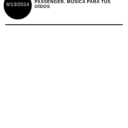
PASSENGER. MÚSICA PARA TUS
6/13/2014
OÍDOS