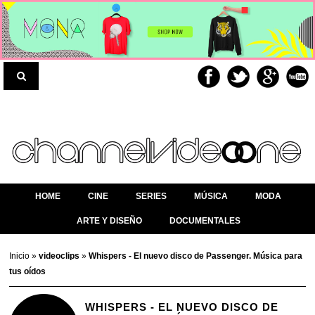
HOME
CINE
SERIES
MÚSICA
MODA
ARTE Y DISEÑO
DOCUMENTALES
Inicio
»
videoclips
»
Whispers - El nuevo disco de Passenger. Música para
tus oídos
WHISPERS - EL NUEVO DISCO DE