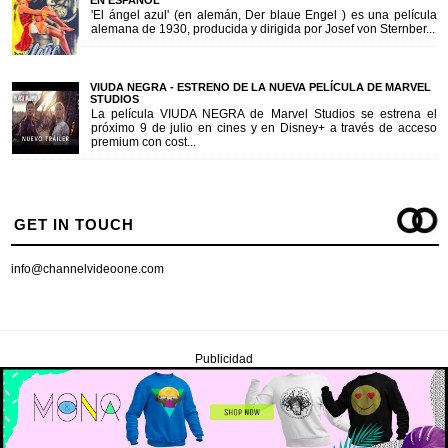
EN ESPAÑOL
'El ángel azul' (en alemán, Der blaue Engel ) es una película
alemana de 1930, producida y dirigida por Josef von Sternber...
VIUDA NEGRA - ESTRENO DE LA NUEVA PELÍCULA DE MARVEL
STUDIOS
La película VIUDA NEGRA de Marvel Studios se estrena el
próximo 9 de julio en cines y en Disney+ a través de acceso
premium con cost...
GET IN TOUCH
info@channelvideoone.com
Publicidad