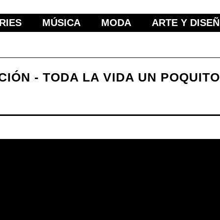
RIES
MÚSICA
MODA
ARTE Y DISE
IÓN - TODA LA VIDA UN POQUITO