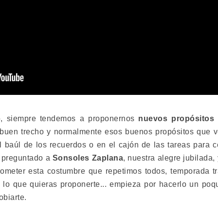
o, siempre tendemos a proponernos
nuevos propósitos 
n buen trecho y normalmente esos buenos propósitos que v
 baúl de los recuerdos o en el cajón de las tareas para 
s preguntado a
Sonsoles Zaplana
, nuestra alegre jubilada
ometer esta costumbre que repetimos todos, temporada t
lo que quieras proponerte... empieza por hacerlo un poqui
obiarte.