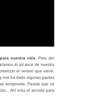
para nuestra vida
. Pero del
eíamos al alcance de nuestra
comenzar el verano que viene.
, y nos ha dado algunas pautas
ras temporada. Pautas que se
to... Ahí esta el secreto para