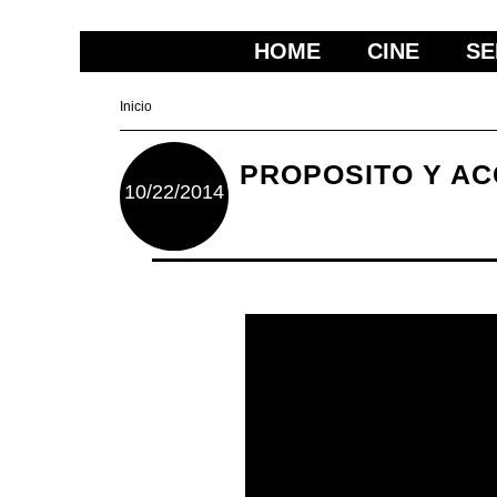
HOME
CINE
SE
Inicio
PROPOSITO Y ACC
10/22/2014