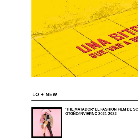
LO + NEW
'THE MATADOR' EL FASHION FILM DE 
OTOÑO/INVIERNO 2021-2022