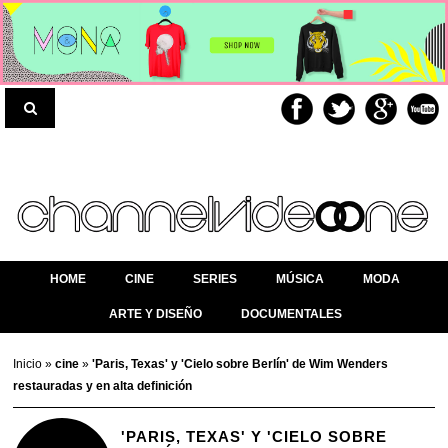
HOME
CINE
SERIES
MÚSICA
MODA
ARTE Y DISEÑO
DOCUMENTALES
Inicio
»
cine
»
'Paris, Texas' y 'Cielo sobre Berlín' de Wim Wenders
restauradas y en alta definición
'PARIS, TEXAS' Y 'CIELO SOBRE