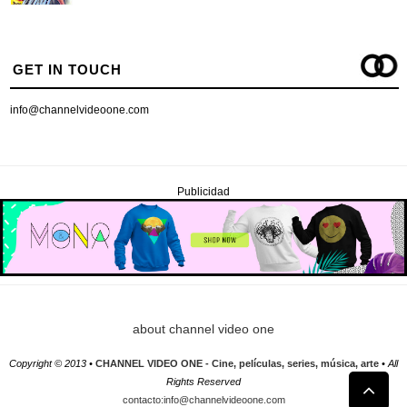
GET IN TOUCH
info@channelvideoone.com
Publicidad
about channel video one
Copyright © 2013 •
CHANNEL VIDEO ONE - Cine, películas, series, música, arte
• All
Rights Reserved
contacto:info@channelvideoone.com