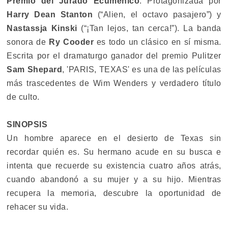
Premio del Jurado Ecuménico
. Protagonizada por
Harry Dean Stanton
(“Alien, el octavo pasajero”) y
Nastassja Kinski
(“¡Tan lejos, tan cerca!”). La banda
sonora de
Ry Cooder
es todo un clásico en sí misma.
Escrita por el dramaturgo ganador del premio Pulitzer
Sam Shepard
, 'PARIS, TEXAS' es una de las películas
más trascedentes de Wim Wenders y verdadero título
de culto.
SINOPSIS
Un hombre aparece en el desierto de Texas sin
recordar quién es. Su hermano acude en su busca e
intenta que recuerde su existencia cuatro años atrás,
cuando abandonó a su mujer y a su hijo. Mientras
recupera la memoria, descubre la oportunidad de
rehacer su vida.