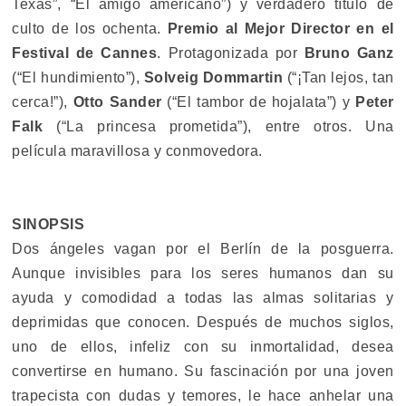
Texas”, “El amigo americano”) y verdadero título de
culto de los ochenta.
Premio al Mejor Director en el
Festival de Cannes
. Protagonizada por
Bruno Ganz
(“El hundimiento”),
Solveig Dommartin
(“¡Tan lejos, tan
cerca!”),
Otto Sander
(“El tambor de hojalata”) y
Peter
Falk
(“La princesa prometida”), entre otros. Una
película maravillosa y conmovedora.
SINOPSIS
Dos ángeles vagan por el Berlín de la posguerra.
Aunque invisibles para los seres humanos dan su
ayuda y comodidad a todas las almas solitarias y
deprimidas que conocen. Después de muchos siglos,
uno de ellos, infeliz con su inmortalidad, desea
convertirse en humano. Su fascinación por una joven
trapecista con dudas y temores, le hace anhelar una