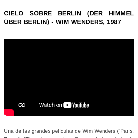
CIELO SOBRE BERLIN (DER HIMMEL
ÜBER BERLIN) - WIM WENDERS, 1987
Una de las grandes películas de Wim Wenders (“Paris,