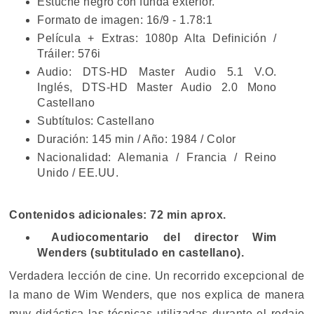
Estuche negro con funda exterior.
Formato de imagen: 16/9 - 1.78:1
Película + Extras: 1080p Alta Definición /
Tráiler: 576i
Audio: DTS-HD Master Audio 5.1 V.O.
Inglés, DTS-HD Master Audio 2.0 Mono
Castellano
Subtítulos: Castellano
Duración: 145 min / Año: 1984 / Color
Nacionalidad: Alemania / Francia / Reino
Unido / EE.UU.
Contenidos adicionales: 72 min aprox.
Audiocomentario del director Wim
Wenders (subtitulado en castellano).
Verdadera lección de cine. Un recorrido excepcional de
la mano de Wim Wenders, que nos explica de manera
muy didáctica las técnicas utilizadas durante el rodaje