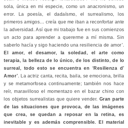
sola, única en mi especie, como un anacronismo, un
error. La poesía, el dadaísmo, el surrealismo, los
primeros amigos… creía que me iban a reconfortar ante
la adversidad. Así que mi trabajo fue en sus comienzos
un acto para aprender a quererme a mí misma. Sin
saberlo hacía y sigo haciendo una resiliencia de amor’.
El amor, el desamor, la soledad, el arte como
terapia, la belleza de lo único, de los distinto, de lo
surreal, todo esto se encuentra en ‘Resilienza d’
Amor’
. La actriz canta, recita, baila, se emociona, brilla
y se metamorfosea continuamente; también nos hace
reír, maravilloso el momentazo en el bazar chino con
los objetos surrealistas que quiere vender.
Gran parte
de las situaciones que provoca, de las imágenes
que crea, se quedan a reposar en la retina, es
inevitable y es además comprensible. El material