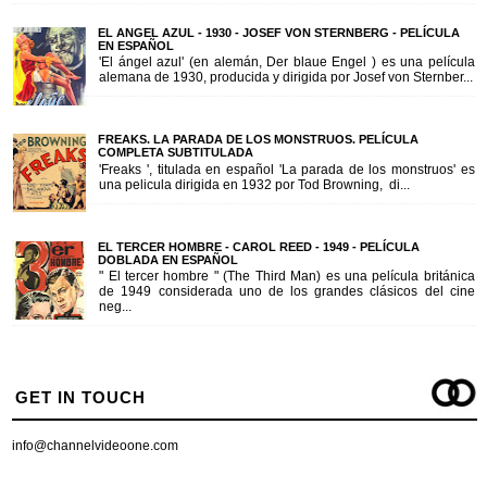
EL ANGEL AZUL - 1930 - JOSEF VON STERNBERG - PELÍCULA
EN ESPAÑOL
'El ángel azul' (en alemán, Der blaue Engel ) es una película
alemana de 1930, producida y dirigida por Josef von Sternber...
FREAKS. LA PARADA DE LOS MONSTRUOS. PELÍCULA
COMPLETA SUBTITULADA
'Freaks ', titulada en español 'La parada de los monstruos' es
una pelicula dirigida en 1932 por Tod Browning, di...
EL TERCER HOMBRE - CAROL REED - 1949 - PELÍCULA
DOBLADA EN ESPAÑOL
" El tercer hombre " (The Third Man) es una película británica
de 1949 considerada uno de los grandes clásicos del cine
neg...
GET IN TOUCH
info@channelvideoone.com