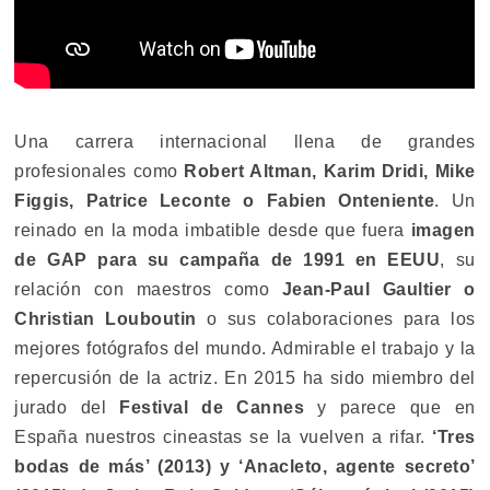
Una carrera internacional llena de grandes
profesionales como
Robert Altman, Karim Dridi, Mike
Figgis, Patrice Leconte o Fabien Onteniente
. Un
reinado en la moda imbatible desde que fuera
imagen
de GAP para su campaña de 1991 en EEUU
, su
relación con maestros como
Jean-Paul Gaultier o
Christian Louboutin
o sus colaboraciones para los
mejores fotógrafos del mundo. Admirable el trabajo y la
repercusión de la actriz. En 2015 ha sido miembro del
jurado del
Festival de Cannes
y parece que en
España nuestros cineastas se la vuelven a rifar.
‘Tres
bodas de más’ (2013) y ‘Anacleto, agente secreto’