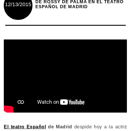
DE ROSSY DE PALMA EN EL TEATRO
12/13/2015
ESPAÑOL DE MADRID
El teatro Español
de Madrid
despide hoy a la actriz