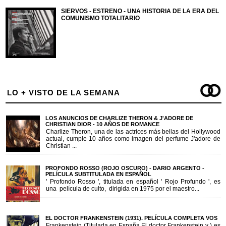
SIERVOS - ESTRENO - UNA HISTORIA DE LA ERA DEL
COMUNISMO TOTALITARIO
LO + VISTO DE LA SEMANA
LOS ANUNCIOS DE CHARLIZE THERON & J'ADORE DE
CHRISTIAN DIOR - 10 AÑOS DE ROMANCE
Charlize Theron, una de las actrices más bellas del Hollywood
actual, cumple 10 años como imagen del perfume J'adore de
Christian ...
PROFONDO ROSSO (ROJO OSCURO) - DARIO ARGENTO -
PELÍCULA SUBTITULADA EN ESPAÑOL
' Profondo Rosso ', titulada en español ' Rojo Profundo ', es
una película de culto, dirigida en 1975 por el maestro...
EL DOCTOR FRANKENSTEIN (1931). PELÍCULA COMPLETA VOS
Frankenstein (Titulada en España El doctor Frankenstein y ) es