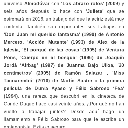
universo
Almodóvar
con
‘Los abrazo rotos’ (2009)
y
seis años después lo hace con
‘Julieta’
que se
estrenará en 2016, un trabajo del que la actriz está muy
contenta. También son importantes sus trabajos en
‘Don Juan mi querido fantasma’ (1990) de Antonio
Mercero, ‘Acción Mutante’ (1993) de Alex de la
Iglesia, ‘El porqué de las cosas’ (1995) de Ventura
Pons, ‘Cuerpo en el bosque’ (1996) de Joaquín
Jordá ‘Airbag’ (1997) de Juanma Bajo Ulloa, ’20
centímetros’ (2005) de Ramón Salazar , ‘Miss
Tacuarembó’ (2010) de Martín Sastre o la primera
película de Dunia Ayaso y Félix Sabroso ‘Fea’
(1994)
, una rareza que descubrí en la cineteca de
Conde Duque hace casi veinte años. ¿Por qué no han
vuelto a trabajar juntos? Desde aquí hago un
llamamiento a Félix Sabroso para que le escriba un
protagonista. Exitazo seguro.