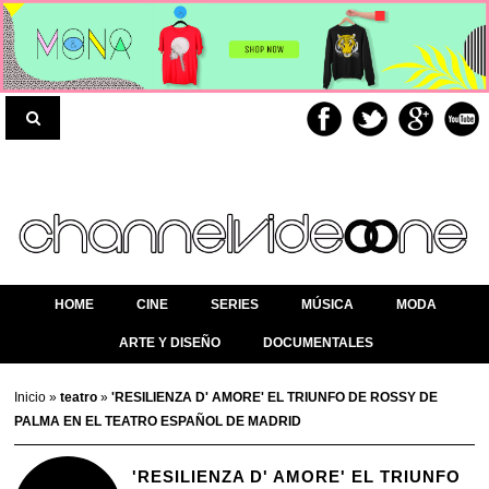
HOME
CINE
SERIES
MÚSICA
MODA
ARTE Y DISEÑO
DOCUMENTALES
Inicio
»
teatro
»
'RESILIENZA D' AMORE' EL TRIUNFO DE ROSSY DE
PALMA EN EL TEATRO ESPAÑOL DE MADRID
'RESILIENZA D' AMORE' EL TRIUNFO