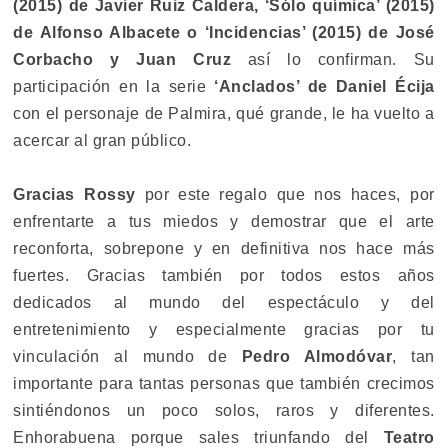
(2015) de Javier Ruiz Caldera, ‘Sólo química’ (2015)
de Alfonso Albacete o ‘Incidencias’ (2015) de José
Corbacho y Juan Cruz
así lo confirman. Su
participación en la serie
‘Anclados’ de Daniel Écija
con el personaje de Palmira, qué grande, le ha vuelto a
acercar al gran público.
Gracias Rossy
por este regalo que nos haces, por
enfrentarte a tus miedos y demostrar que el arte
reconforta, sobrepone y en definitiva nos hace más
fuertes. Gracias también por todos estos años
dedicados al mundo del espectáculo y del
entretenimiento y especialmente gracias por tu
vinculación al mundo de
Pedro Almodóvar
, tan
importante para tantas personas que también crecimos
sintiéndonos un poco solos, raros y diferentes.
Enhorabuena porque sales triunfando del
Teatro