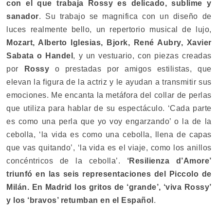
con el que trabaja Rossy es delicado, sublime y
sanador
. Su trabajo se magnifica con un diseño de
luces realmente bello, un repertorio musical de lujo,
Mozart, Alberto Iglesias, Bjork, René Aubry, Xavier
Sabata o Handel
, y un vestuario, con piezas creadas
por
Rossy
o prestadas por amigos estilistas, que
elevan la figura de la actriz y le ayudan a transmitir sus
emociones. Me encanta la metáfora del collar de perlas
que utiliza para hablar de su espectáculo. ‘Cada parte
es como una perla que yo voy engarzando’ o la de la
cebolla, ‘la vida es como una cebolla, llena de capas
que vas quitando’, ‘la vida es el viaje, como los anillos
concéntricos de la cebolla’.
‘Resilienza d’Amore’
triunfó en las seis representaciones del Piccolo de
Milán. En Madrid los gritos de ‘grande’, ‘viva Rossy’
y los ‘bravos’ retumban en el Español
.