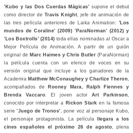
'Kubo y las Dos Cuerdas Mágicas'
supone el debut
como director de
Travis Knight
, jefe de animación de
las tres película anteriores de Laika Animation:
'Los
mundos de Coraline' (2009) 'ParaNorman' (2012) y
'Los Boxtrolls' (2014)
toda ellas nominadas al Oscar a
Mejor Película de Animación. A partir de un guión
original de
Marc Haimes y Chris Butler
(ParaNorman)
la película cuenta con un elenco de voces en su
versión original que incluye a los ganadores de la
Academia
Matthew McConaughey y Charlize Theron
,
acompañados de
Rooney Mara, Ralph Fiennes y
Brenda Vaccaro
. El joven actor
Art Parkinson
,
conocido por interpretar a
Rickon Stark
en la famosa
serie
'Juego de Tronos'
, pone voz al personaje Kubo,
el personaje protagonista. La película
llegara a los
cines españoles el próximo 26 de agosto
, plena