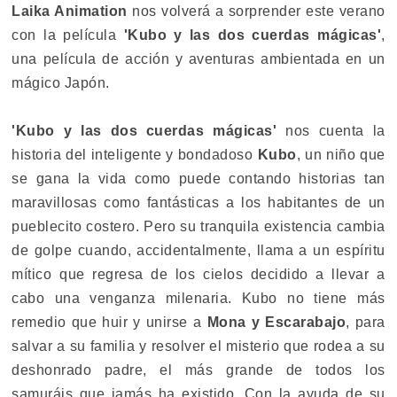
Laika Animation
nos volverá a sorprender este verano
con la película
'Kubo y las dos cuerdas mágicas'
,
una película de acción y aventuras ambientada en un
mágico Japón.
'Kubo y las dos cuerdas mágicas'
nos cuenta la
historia del inteligente y bondadoso
Kubo
, un niño que
se gana la vida como puede contando historias tan
maravillosas como fantásticas a los habitantes de un
pueblecito costero. Pero su tranquila existencia cambia
de golpe cuando, accidentalmente, llama a un espíritu
mítico que regresa de los cielos decidido a llevar a
cabo una venganza milenaria. Kubo no tiene más
remedio que huir y unirse a
Mona y Escarabajo
, para
salvar a su familia y resolver el misterio que rodea a su
deshonrado padre, el más grande de todos los
samuráis que jamás ha existido. Con la ayuda de su