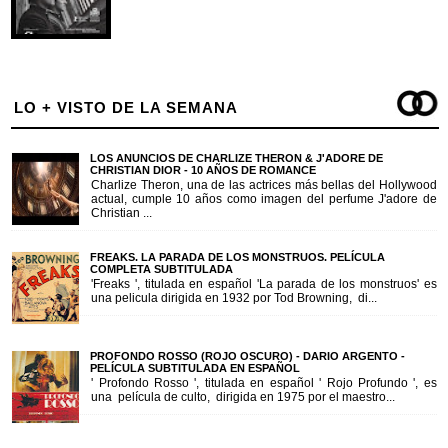
LO + VISTO DE LA SEMANA
LOS ANUNCIOS DE CHARLIZE THERON & J'ADORE DE
CHRISTIAN DIOR - 10 AÑOS DE ROMANCE
Charlize Theron, una de las actrices más bellas del Hollywood
actual, cumple 10 años como imagen del perfume J'adore de
Christian ...
FREAKS. LA PARADA DE LOS MONSTRUOS. PELÍCULA
COMPLETA SUBTITULADA
'Freaks ', titulada en español 'La parada de los monstruos' es
una pelicula dirigida en 1932 por Tod Browning, di...
PROFONDO ROSSO (ROJO OSCURO) - DARIO ARGENTO -
PELÍCULA SUBTITULADA EN ESPAÑOL
' Profondo Rosso ', titulada en español ' Rojo Profundo ', es
una película de culto, dirigida en 1975 por el maestro...