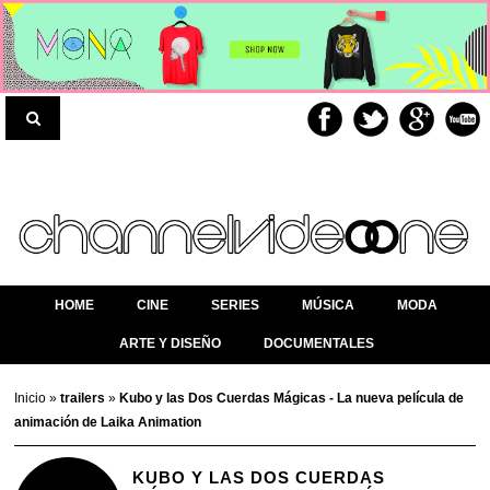
HOME
CINE
SERIES
MÚSICA
MODA
ARTE Y DISEÑO
DOCUMENTALES
Inicio
»
trailers
»
Kubo y las Dos Cuerdas Mágicas - La nueva película de
animación de Laika Animation
KUBO Y LAS DOS CUERDAS