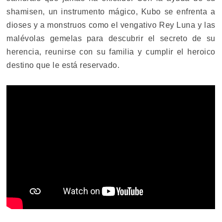
shamisen, un instrumento mágico, Kubo se enfrenta a
dioses y a monstruos como el vengativo Rey Luna y las
malévolas gemelas para descubrir el secreto de su
herencia, reunirse con su familia y cumplir el heroico
destino que le está reservado.