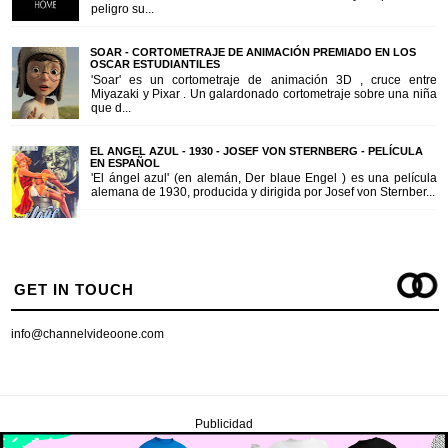
peligro su...
SOAR - CORTOMETRAJE DE ANIMACIÓN PREMIADO EN LOS
OSCAR ESTUDIANTILES
'Soar' es un cortometraje de animación 3D , cruce entre
Miyazaki y Pixar . Un galardonado cortometraje sobre una niña
que d...
EL ANGEL AZUL - 1930 - JOSEF VON STERNBERG - PELÍCULA
EN ESPAÑOL
'El ángel azul' (en alemán, Der blaue Engel ) es una película
alemana de 1930, producida y dirigida por Josef von Sternber...
GET IN TOUCH
info@channelvideoone.com
Publicidad