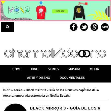
HOME
CINE
SERIES
MÚSICA
MODA
ARTE Y DISEÑO
DOCUMENTALES
Inicio
»
series
»
Black mirror 3 - Guía de los 6 nuevos capítulos de la
tercera temporada estrenada en Netflix España
BLACK MIRROR 3 - GUÍA DE LOS 6