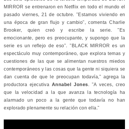
MIRROR se entrenaron en Netflix en todo el mundo el
pasado viernes, 21 de octubre. "Estamos viviendo en
una época de gran flujo y cambio", comenta Charlie
Brooker, quien creó y escribe la serie. "Es
emocionante, pero es preocupante, y supongo que la
serie es un reflejo de eso". "BLACK MIRROR es un
espectáculo muy contemporáneo, que explora temas y
cuestiones de las que se alimentan nuestros miedos
contemporáneos y las cosas que la gente ni siquiera se
dan cuenta de que le preocupan todavía," agrega la
productora ejecutiva
Annabel Jones
. "A veces, creo
que la velocidad a la que avanza la tecnología ha
alarmado un poco a la gente que todavía no han
explorado plenamente su relación con ella."