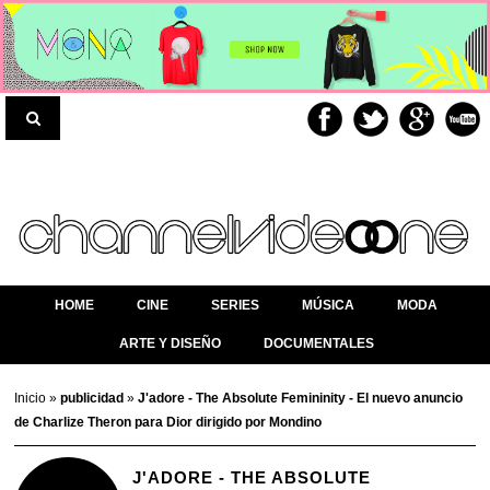
HOME
CINE
SERIES
MÚSICA
MODA
ARTE Y DISEÑO
DOCUMENTALES
Inicio
»
publicidad
»
J'adore - The Absolute Femininity - El nuevo anuncio
de Charlize Theron para Dior dirigido por Mondino
J'ADORE - THE ABSOLUTE