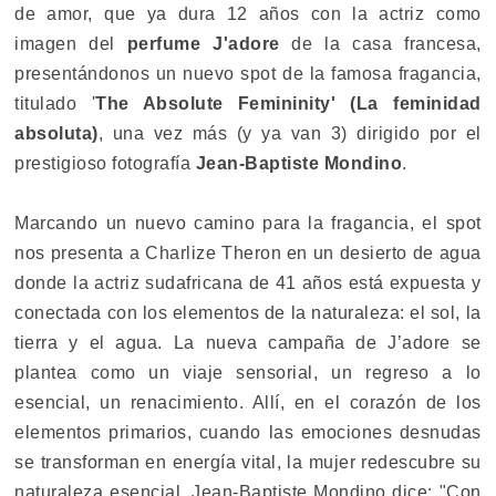
de amor, que ya dura 12 años con la actriz como
imagen del
perfume J'adore
de la casa francesa,
presentándonos un nuevo spot de la famosa fragancia,
titulado '
The Absolute Femininity' (La feminidad
absoluta)
, una vez más (y ya van 3) dirigido por el
prestigioso fotografía
Jean-Baptiste Mondino
.
Marcando un nuevo camino para la fragancia, el spot
nos presenta a Charlize Theron en un desierto de agua
donde la actriz sudafricana de 41 años está expuesta y
conectada con los elementos de la naturaleza: el sol, la
tierra y el agua. La nueva campaña de J’adore se
plantea como un viaje sensorial, un regreso a lo
esencial, un renacimiento. Allí, en el corazón de los
elementos primarios, cuando las emociones desnudas
se transforman en energía vital, la mujer redescubre su
naturaleza esencial. Jean-Baptiste Mondino dice: "Con