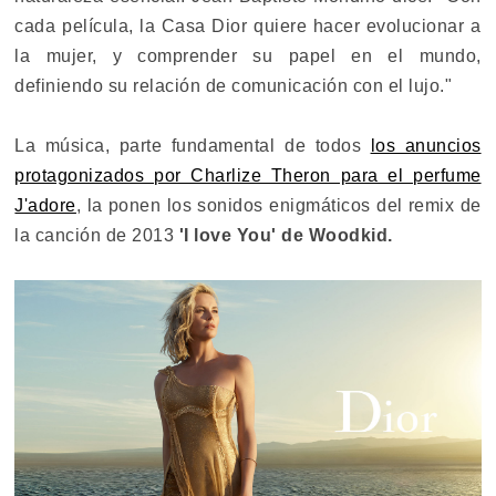
cada película, la Casa Dior quiere hacer evolucionar a
la mujer, y comprender su papel en el mundo,
definiendo su relación de comunicación con el lujo."
La música, parte fundamental de todos
los anuncios
protagonizados por Charlize Theron para el perfume
J'adore
, la ponen los sonidos enigmáticos del remix de
la canción de 2013
'I love You' de Woodkid.