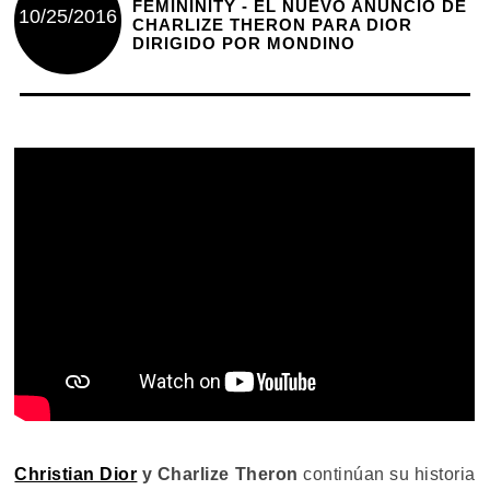
FEMININITY - EL NUEVO ANUNCIO DE
10/25/2016
CHARLIZE THERON PARA DIOR
DIRIGIDO POR MONDINO
Christian Dior
y Charlize Theron
continúan su historia