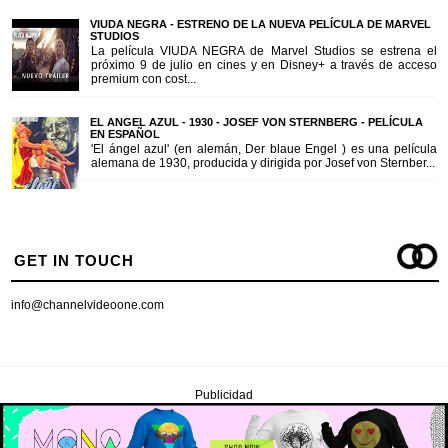
VIUDA NEGRA - ESTRENO DE LA NUEVA PELÍCULA DE MARVEL
STUDIOS
La película VIUDA NEGRA de Marvel Studios se estrena el
próximo 9 de julio en cines y en Disney+ a través de acceso
premium con cost...
EL ANGEL AZUL - 1930 - JOSEF VON STERNBERG - PELÍCULA
EN ESPAÑOL
'El ángel azul' (en alemán, Der blaue Engel ) es una película
alemana de 1930, producida y dirigida por Josef von Sternber...
GET IN TOUCH
info@channelvideoone.com
Publicidad