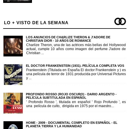
LO + VISTO DE LA SEMANA
LOS ANUNCIOS DE CHARLIZE THERON & J'ADORE DE
CHRISTIAN DIOR - 10 AÑOS DE ROMANCE
Charlize Theron, una de las actrices más bellas del Hollywood
actual, cumple 10 años como imagen del perfume J'adore de
Christian ...
EL DOCTOR FRANKENSTEIN (1931). PELÍCULA COMPLETA VOS
Frankenstein (Titulada en España El doctor Frankenstein y ) es
una película de terror de 1931 producida por Universal Pictures
y ...
PROFONDO ROSSO (ROJO OSCURO) - DARIO ARGENTO -
PELÍCULA SUBTITULADA EN ESPAÑOL
' Profondo Rosso ', titulada en español ' Rojo Profundo ', es
una película de culto, dirigida en 1975 por el maestro...
HOME - 2009 - DOCUMENTAL COMPLETO EN ESPAÑOL - EL
PLANETA TIERRA Y LA HUMANIDAD