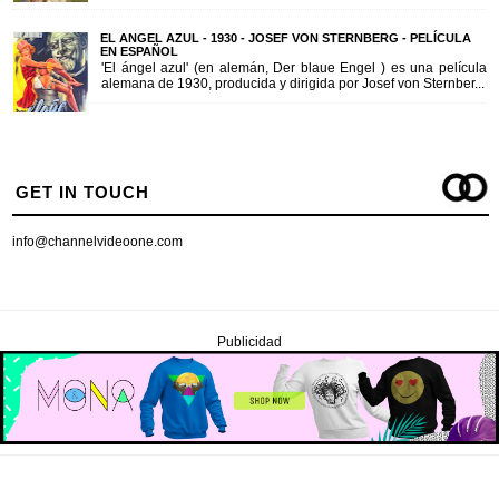
EL ANGEL AZUL - 1930 - JOSEF VON STERNBERG - PELÍCULA
EN ESPAÑOL
'El ángel azul' (en alemán, Der blaue Engel ) es una película
alemana de 1930, producida y dirigida por Josef von Sternber...
GET IN TOUCH
info@channelvideoone.com
Publicidad