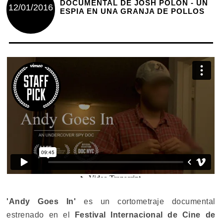
DOCUMENTAL DE JOSH POLON - UN
12/01/2016
ESPIA EN UNA GRANJA DE POLLOS
'Andy Goes In'
es un cortometraje documental
estrenado en el
Festival Internacional de Cine de