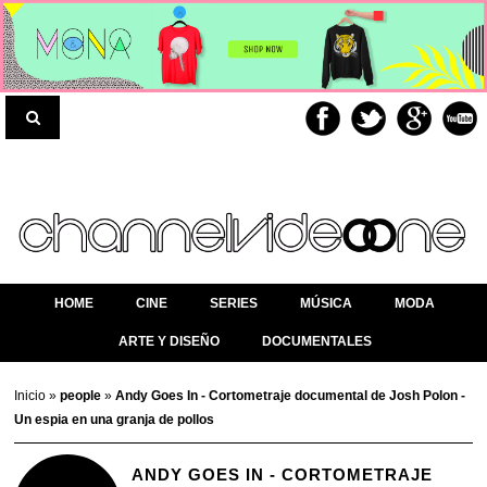
HOME
CINE
SERIES
MÚSICA
MODA
ARTE Y DISEÑO
DOCUMENTALES
Inicio
»
people
»
Andy Goes In - Cortometraje documental de Josh Polon -
Un espia en una granja de pollos
ANDY GOES IN - CORTOMETRAJE