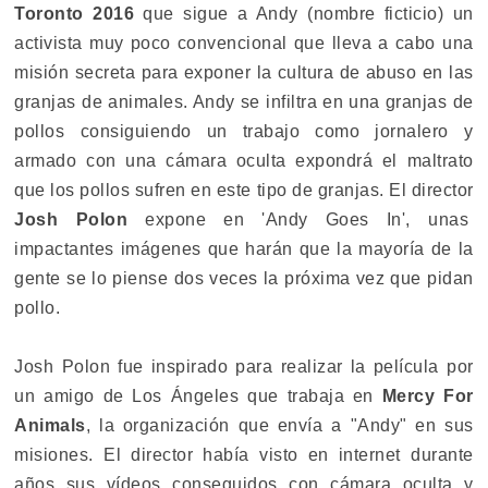
Toronto 2016
que sigue a Andy (nombre ficticio) un
activista muy poco convencional que lleva a cabo una
misión secreta para exponer la cultura de abuso en las
granjas de animales. Andy se infiltra en una granjas de
pollos consiguiendo un trabajo como jornalero y
armado con una cámara oculta expondrá el maltrato
que los pollos sufren en este tipo de granjas. El director
Josh Polon
expone en 'Andy Goes In', unas
impactantes imágenes que harán que la mayoría de la
gente se lo piense dos veces la próxima vez que pidan
pollo.
Josh Polon fue inspirado para realizar la película por
un amigo de Los Ángeles que trabaja en
Mercy For
Animals
, la organización que envía a "Andy" en sus
misiones. El director había visto en internet durante
años sus vídeos conseguidos con cámara oculta y