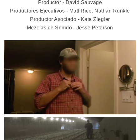
Productor - David Sauvage
Productores Ejecutivos - Matt Rice, Nathan Runkle
Productor Asociado - Kate Ziegler
Mezclas de Sonido - Jesse Peterson