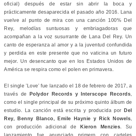
oficial) después de estar sin abrir la boca y
prácticamente desaparecida el pasado año 2016. Lana
vuelve al punto de mira con una canción 100% Del
Rey, melodías suntuosas y embriagadoras que
acompañan a la voz susurrante de Lana Del Rey. Un
canto de esperanza al amor y a la juventud confundida
y perdida en este presente que no vaticina un futuro
mejor. Un desencanto que en los Estados Unidos de
América se respira como el polen en primavera.
El single 'Love' fue lanzado el 18 de febrero de 2017, a
través de
Polydor Records y Interscope Records
,
como el single principal de su próximo quinto álbum de
estudio. La canción está escrita y producida por
Del
Rey, Benny Blanco, Emile Haynie y Rick Nowels
,
con producción adicional de
Kieron Menzies
. Su
lanzamiento fue anunciado primero con carteles