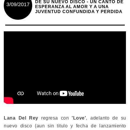
DE SU NUEVO DISCO - UN CANTO DE
3/09/2017
ESPERANZA AL AMOR Y A UNA
JUVENTUD CONFUNDIDA Y PERDIDA
Lana Del Rey
regresa con
'Love'
, adelanto de su
nuevo disco (aun sin titulo y fecha de lanzamiento