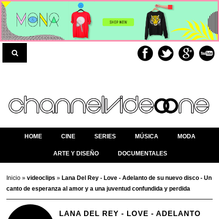
HOME
CINE
SERIES
MÚSICA
MODA
ARTE Y DISEÑO
DOCUMENTALES
Inicio
»
videoclips
»
Lana Del Rey - Love - Adelanto de su nuevo disco - Un
canto de esperanza al amor y a una juventud confundida y perdida
LANA DEL REY - LOVE - ADELANTO