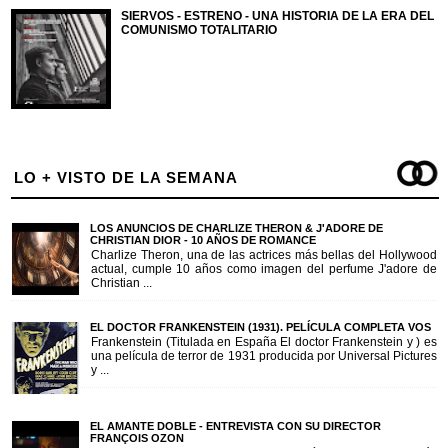
SIERVOS - ESTRENO - UNA HISTORIA DE LA ERA DEL
COMUNISMO TOTALITARIO
LO + VISTO DE LA SEMANA
LOS ANUNCIOS DE CHARLIZE THERON & J'ADORE DE
CHRISTIAN DIOR - 10 AÑOS DE ROMANCE
Charlize Theron, una de las actrices más bellas del Hollywood
actual, cumple 10 años como imagen del perfume J'adore de
Christian ...
EL DOCTOR FRANKENSTEIN (1931). PELÍCULA COMPLETA VOS
Frankenstein (Titulada en España El doctor Frankenstein y ) es
una película de terror de 1931 producida por Universal Pictures
y ...
EL AMANTE DOBLE - ENTREVISTA CON SU DIRECTOR
FRANÇOIS OZON