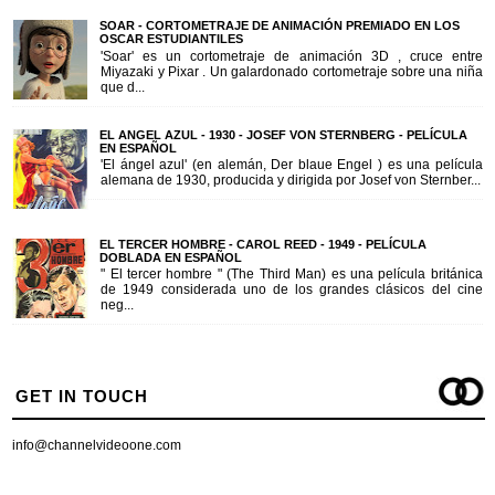
SOAR - CORTOMETRAJE DE ANIMACIÓN PREMIADO EN LOS
OSCAR ESTUDIANTILES
'Soar' es un cortometraje de animación 3D , cruce entre
Miyazaki y Pixar . Un galardonado cortometraje sobre una niña
que d...
EL ANGEL AZUL - 1930 - JOSEF VON STERNBERG - PELÍCULA
EN ESPAÑOL
'El ángel azul' (en alemán, Der blaue Engel ) es una película
alemana de 1930, producida y dirigida por Josef von Sternber...
EL TERCER HOMBRE - CAROL REED - 1949 - PELÍCULA
DOBLADA EN ESPAÑOL
" El tercer hombre " (The Third Man) es una película británica
de 1949 considerada uno de los grandes clásicos del cine
neg...
GET IN TOUCH
info@channelvideoone.com