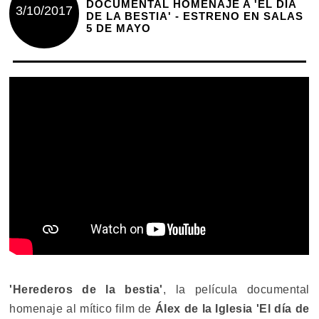
DOCUMENTAL HOMENAJE A 'EL DÍA
3/10/2017
DE LA BESTIA' - ESTRENO EN SALAS
5 DE MAYO
'Herederos de la bestia'
, la película documental
homenaje al mítico film de
Álex de la Iglesia 'El día de