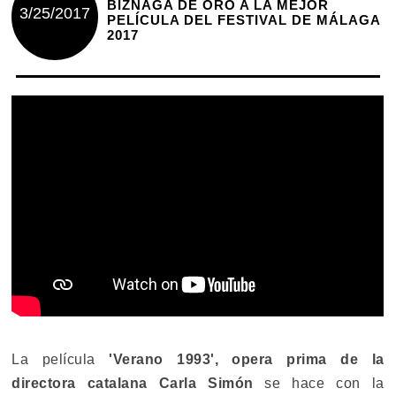
BIZNAGA DE ORO A LA MEJOR
3/25/2017
PELÍCULA DEL FESTIVAL DE MÁLAGA
2017
La película
'Verano 1993', opera prima de la
directora catalana Carla Simón
se hace con la