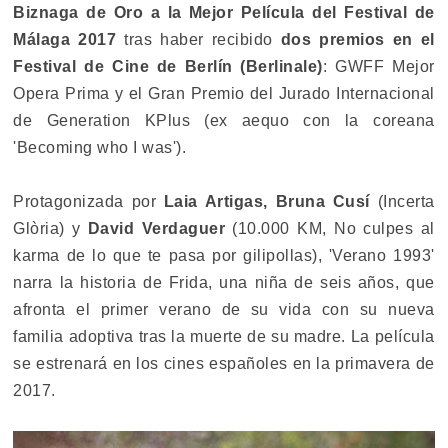
Biznaga de Oro a la Mejor Película del Festival de
Málaga 2017
tras haber recibido
dos premios en el
Festival de Cine de Berlín (Berlinale)
: GWFF Mejor
Opera Prima y el Gran Premio del Jurado Internacional
de Generation KPlus (ex aequo con la coreana
'Becoming who I was').
Protagonizada por
Laia Artigas, Bruna Cusí
(Incerta
Glòria) y
David Verdaguer
(10.000 KM, No culpes al
karma de lo que te pasa por gilipollas), 'Verano 1993'
narra la historia de Frida, una niña de seis años, que
afronta el primer verano de su vida con su nueva
familia adoptiva tras la muerte de su madre. La película
se estrenará en los cines españoles en la primavera de
2017.