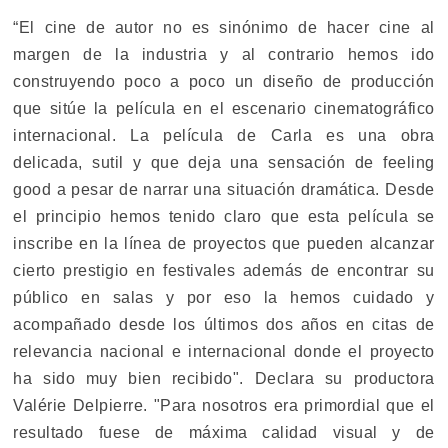
“El cine de autor no es sinónimo de hacer cine al
margen de la industria y al contrario hemos ido
construyendo poco a poco un diseño de producción
que sitúe la película en el escenario cinematográfico
internacional. La película de Carla es una obra
delicada, sutil y que deja una sensación de feeling
good a pesar de narrar una situación dramática. Desde
el principio hemos tenido claro que esta película se
inscribe en la línea de proyectos que pueden alcanzar
cierto prestigio en festivales además de encontrar su
público en salas y por eso la hemos cuidado y
acompañado desde los últimos dos años en citas de
relevancia nacional e internacional donde el proyecto
ha sido muy bien recibido". Declara su productora
Valérie Delpierre. "Para nosotros era primordial que el
resultado fuese de máxima calidad visual y de