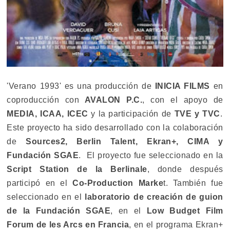
'Verano 1993' es una producción de
INICIA FILMS
en
coproducción con
AVALON P.C.
, con el apoyo de
MEDIA, ICAA, ICEC
y la participación de
TVE y TVC
.
Este proyecto ha sido desarrollado con la colaboración
de
Sources2, Berlin Talent, Ekran+, CIMA y
Fundación SGAE
. El proyecto fue seleccionado en la
Script Station de la Berlinale
, donde después
participó en el
Co-Production Marke
t. También fue
seleccionado en el
laboratorio de creación de guion
de la Fundación SGAE
, en el
Low Budget Film
Forum de les Arcs en Francia
, en el programa Ekran+