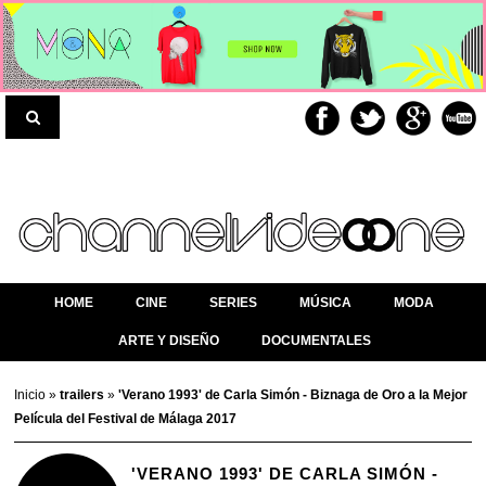
HOME
CINE
SERIES
MÚSICA
MODA
ARTE Y DISEÑO
DOCUMENTALES
Inicio
»
trailers
»
'Verano 1993' de Carla Simón - Biznaga de Oro a la Mejor
Película del Festival de Málaga 2017
'VERANO 1993' DE CARLA SIMÓN -