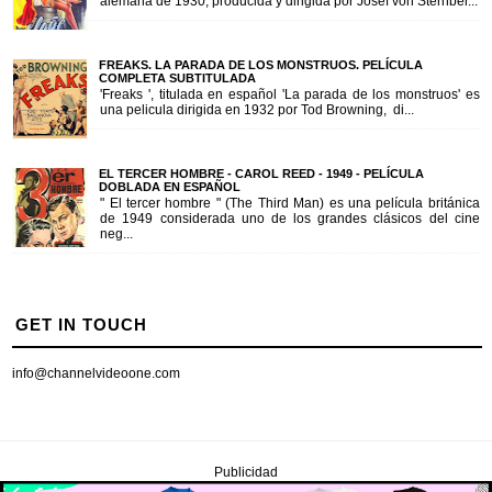
alemana de 1930, producida y dirigida por Josef von Sternber...
FREAKS. LA PARADA DE LOS MONSTRUOS. PELÍCULA
COMPLETA SUBTITULADA
'Freaks ', titulada en español 'La parada de los monstruos' es
una pelicula dirigida en 1932 por Tod Browning, di...
EL TERCER HOMBRE - CAROL REED - 1949 - PELÍCULA
DOBLADA EN ESPAÑOL
" El tercer hombre " (The Third Man) es una película británica
de 1949 considerada uno de los grandes clásicos del cine
neg...
GET IN TOUCH
info@channelvideoone.com
Publicidad