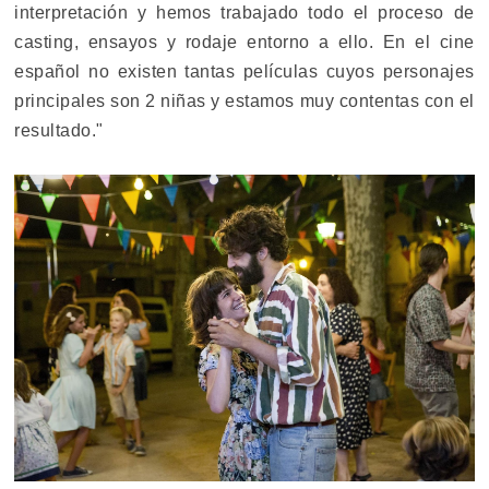
interpretación y hemos trabajado todo el proceso de
casting, ensayos y rodaje entorno a ello. En el cine
español no existen tantas películas cuyos personajes
principales son 2 niñas y estamos muy contentas con el
resultado."