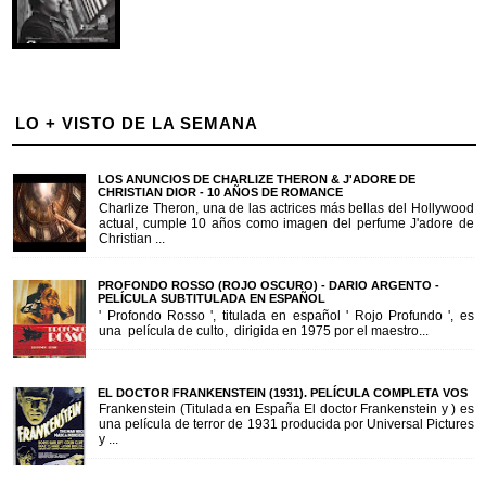
LO + VISTO DE LA SEMANA
LOS ANUNCIOS DE CHARLIZE THERON & J'ADORE DE
CHRISTIAN DIOR - 10 AÑOS DE ROMANCE
Charlize Theron, una de las actrices más bellas del Hollywood
actual, cumple 10 años como imagen del perfume J'adore de
Christian ...
PROFONDO ROSSO (ROJO OSCURO) - DARIO ARGENTO -
PELÍCULA SUBTITULADA EN ESPAÑOL
' Profondo Rosso ', titulada en español ' Rojo Profundo ', es
una película de culto, dirigida en 1975 por el maestro...
EL DOCTOR FRANKENSTEIN (1931). PELÍCULA COMPLETA VOS
Frankenstein (Titulada en España El doctor Frankenstein y ) es
una película de terror de 1931 producida por Universal Pictures
y ...