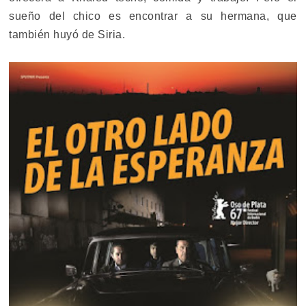
sueño del chico es encontrar a su hermana, que
también huyó de Siria.