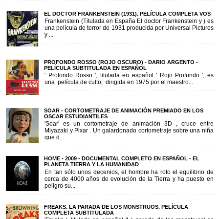
EL DOCTOR FRANKENSTEIN (1931). PELÍCULA COMPLETA VOS
Frankenstein (Titulada en España El doctor Frankenstein y ) es
una película de terror de 1931 producida por Universal Pictures
y ...
PROFONDO ROSSO (ROJO OSCURO) - DARIO ARGENTO -
PELÍCULA SUBTITULADA EN ESPAÑOL
' Profondo Rosso ', titulada en español ' Rojo Profundo ', es
una película de culto, dirigida en 1975 por el maestro...
SOAR - CORTOMETRAJE DE ANIMACIÓN PREMIADO EN LOS
OSCAR ESTUDIANTILES
'Soar' es un cortometraje de animación 3D , cruce entre
Miyazaki y Pixar . Un galardonado cortometraje sobre una niña
que d...
HOME - 2009 - DOCUMENTAL COMPLETO EN ESPAÑOL - EL
PLANETA TIERRA Y LA HUMANIDAD
En tan sólo unos decenios, el hombre ha roto el equilibrio de
cerca de 4000 años de evolución de la Tierra y ha puesto en
peligro su...
FREAKS. LA PARADA DE LOS MONSTRUOS. PELÍCULA
COMPLETA SUBTITULADA