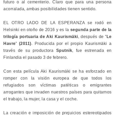
futuro o al cementerio. Claro que para una persona
acorralada, ambas posibilidades tienen sentido.
EL OTRO LADO DE LA ESPERANZA se rodó en
Helsinki en otoño de 2016 y es la
segunda parte de la
trilogía portuaria de Aki Kaurismäki
, después de
'Le
Havre' (2011)
. Producida por el propio Kaurismäki a
través de su productora
Sputnik
, fue estrenada en
Finlandia el pasado 3 de febrero.
Con esta película Aki Kaurismäki se ha esforzado en
romper con la visión europea de que todos los
refugiados son víctimas patéticas o emigrantes
arrogantes que invaden nuestros países para quitarnos
el trabajo, la mujer, la casa y el coche.
La creación e imposición de prejuicios estereotipados