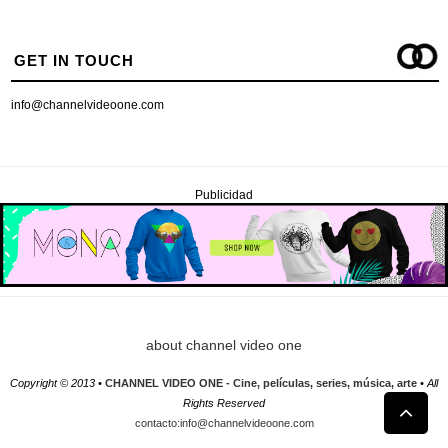
GET IN TOUCH
info@channelvideoone.com
Publicidad
about channel video one
Copyright © 2013 •
CHANNEL VIDEO ONE - Cine, películas, series, música, arte
• All
Rights Reserved
contacto:info@channelvideoone.com