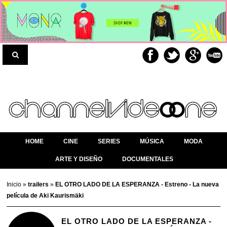
HOME
CINE
SERIES
MÚSICA
MODA
ARTE Y DISEÑO
DOCUMENTALES
Inicio
»
trailers
»
EL OTRO LADO DE LA ESPERANZA - Estreno - La nueva
película de Aki Kaurismäki
EL OTRO LADO DE LA ESPERANZA -