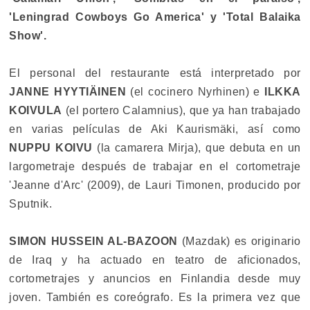
'Leningrad Cowboys Go America' y 'Total Balaika
Show'.
El personal del restaurante está interpretado por
JANNE HYYTIÄINEN
(el cocinero Nyrhinen) e
ILKKA
KOIVULA
(el portero Calamnius), que ya han trabajado
en varias películas de Aki Kaurismäki, así como
NUPPU KOIVU
(la camarera Mirja), que debuta en un
largometraje después de trabajar en el cortometraje
'Jeanne d'Arc' (2009), de Lauri Timonen, producido por
Sputnik.
SIMON HUSSEIN AL-BAZOON
(Mazdak) es originario
de Iraq y ha actuado en teatro de aficionados,
cortometrajes y anuncios en Finlandia desde muy
joven. También es coreógrafo. Es la primera vez que