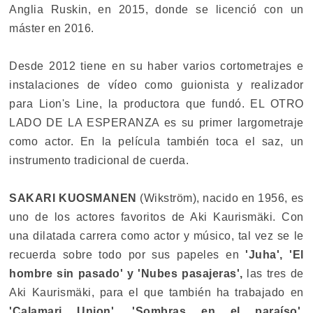
Anglia Ruskin, en 2015, donde se licenció con un
máster en 2016.
Desde 2012 tiene en su haber varios cortometrajes e
instalaciones de vídeo como guionista y realizador
para Lion's Line, la productora que fundó. EL OTRO
LADO DE LA ESPERANZA es su primer largometraje
como actor. En la película también toca el saz, un
instrumento tradicional de cuerda.
SAKARI KUOSMANEN
(Wikström), nacido en 1956, es
uno de los actores favoritos de Aki Kaurismäki. Con
una dilatada carrera como actor y músico, tal vez se le
recuerda sobre todo por sus papeles en
'Juha', 'El
hombre sin pasado' y 'Nubes pasajeras',
las tres de
Aki Kaurismäki, para el que también ha trabajado en
'Calamari Union', 'Sombras en el paraíso',