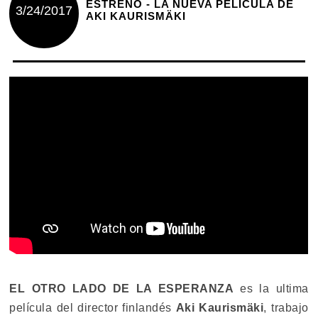
ESTRENO - LA NUEVA PELÍCULA DE
3/24/2017
AKI KAURISMÄKI
EL OTRO LADO DE LA ESPERANZA
es la ultima
película del director finlandés
Aki Kaurismäki
, trabajo