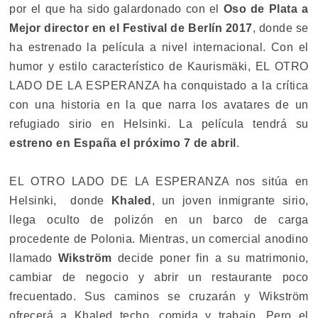
por el que ha sido galardonado con el
Oso de Plata a
Mejor director en el Festival de Berlín 2017
, donde se
ha estrenado la película a nivel internacional. Con el
humor y estilo característico de Kaurismäki, EL OTRO
LADO DE LA ESPERANZA ha conquistado a la crítica
con una historia en la que narra los avatares de un
refugiado sirio en Helsinki. La película tendrá su
estreno en España el próximo 7 de abril
.
EL OTRO LADO DE LA ESPERANZA nos sitúa en
Helsinki, donde
Khaled
, un joven inmigrante sirio,
llega oculto de polizón en un barco de carga
procedente de Polonia. Mientras, un comercial anodino
llamado
Wikström
decide poner fin a su matrimonio,
cambiar de negocio y abrir un restaurante poco
frecuentado. Sus caminos se cruzarán y Wikström
ofrecerá a Khaled techo, comida y trabajo. Pero el