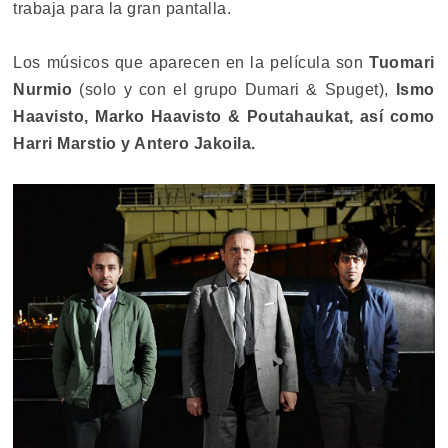
trabaja para la gran pantalla.
Los músicos que aparecen en la película son
Tuomari
Nurmio
(solo y con el grupo Dumari & Spuget),
Ismo
Haavisto, Marko Haavisto & Poutahaukat, así como
Harri Marstio y Antero Jakoila.