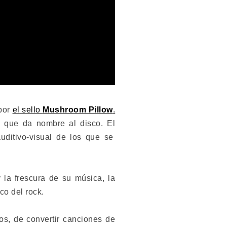
 por
el sello
Mushroom Pillow
.
 que da nombre al disco. El
ditivo-visual de los que se
la frescura de su música, la
rco del rock.
os, de convertir canciones de