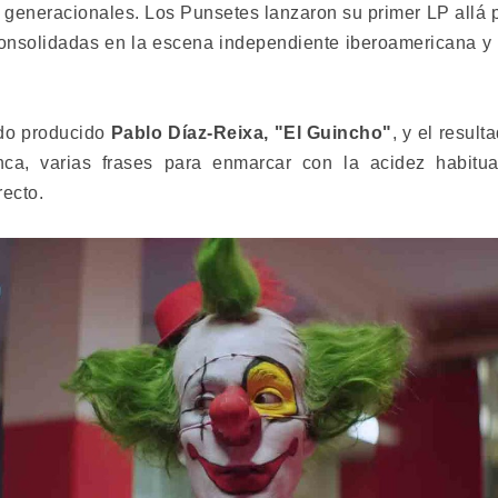
 generacionales. Los Punsetes lanzaron su primer LP allá 
nsolidadas en la escena independiente iberoamericana y 
ido producido
Pablo Díaz-Reixa, "El Guincho"
, y el resul
ca, varias frases para enmarcar con la acidez habitu
recto.