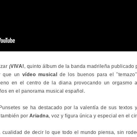
nzar
¡VIVA!
, quinto álbum de la banda madrileña publicado
or que un
vídeo musical
de los buenos para el "temazo"
eno en el centro de la diana provocando un orgasmo au
ños en el panorama musical español.
unsetes se ha destacado por la valentía de sus textos y 
 también por
Ariadna
, voz y figura única y especial en el ci
 cualidad de decir lo que todo el mundo piensa, sin rode