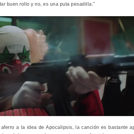
dar buen rollo y no, es una puta pesadilla."
e aferro a la idea de Apocalipsis, la canción es bastante ap