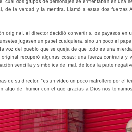
el cual dos grupos de personajes se enfrentaban en una se
al, de la verdad y la mentira. Llamó a estas dos fuerzas A
n original, el director decidió convertir a los payasos en 
Punsetes jugasen un papel cualquiera, sino un poco el pape
, la voz del pueblo que se queja de que todo es una mierd
 original recuperó algunas cosas; una fuerza contraria y 
nación sencilla y simbólica del mal, de toda la parte negativ
ras de su director: "es un vídeo un poco malrollero por el tem
n algo del humor con el que gracias a Dios nos tomamos 