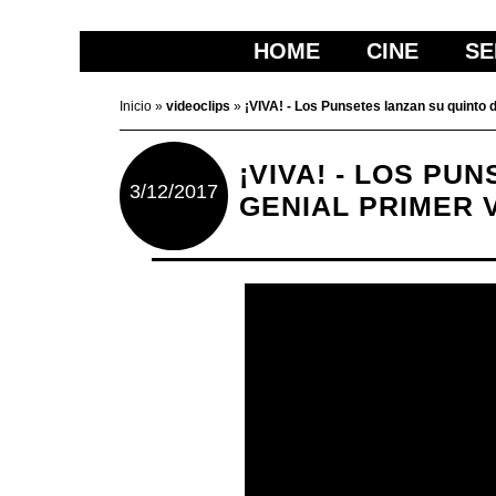
HOME
CINE
SE
Inicio
»
videoclips
»
¡VIVA! - Los Punsetes lanzan su quinto d
¡VIVA! - LOS PU
3/12/2017
GENIAL PRIMER 