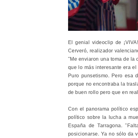
El genial videoclip de ¡VIVA
Cerveró, realizador valencian
"Me enviaron una toma de la 
que lo más interesante era el 
Puro punsetismo. Pero esa d
porque no encontraba la tras
de buen rollo pero que en real
Con el panorama político esp
político sobre la lucha a mu
España de Tarragona. "Falt
posicionarse. Ya no sólo da 