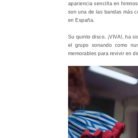
apariencia sencilla en himnos
son una de las bandas más co
en España.
Su quinto disco, ¡VIVA!, ha s
el grupo sonando como nun
memorables para revivir en di