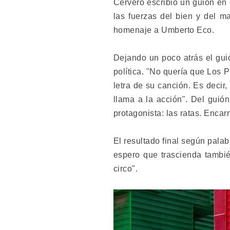
Cerveró escribió un guión en 
las fuerzas del bien y del m
homenaje a Umberto Eco.
Dejando un poco atrás el guió
política. "No quería que Los 
letra de su canción. Es decir
llama a la acción". Del guión
protagonista: las ratas. Encar
El resultado final según palab
espero que trascienda tambié
circo".