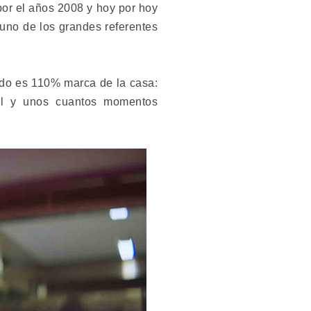
por el años 2008 y hoy por hoy
uno de los grandes referentes
tado es 110% marca de la casa:
al y unos cuantos momentos