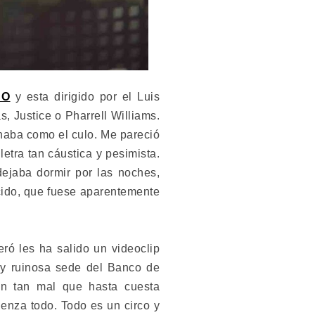
 O
y esta dirigido por el Luis
, Justice o Pharrell Williams.
naba como el culo. Me pareció
letra tan cáustica y pesimista.
ejaba dormir por las noches,
cido, que fuese aparentemente
ró les ha salido un videoclip
a y ruinosa sede del Banco de
án tan mal que hasta cuesta
enza todo. Todo es un circo y