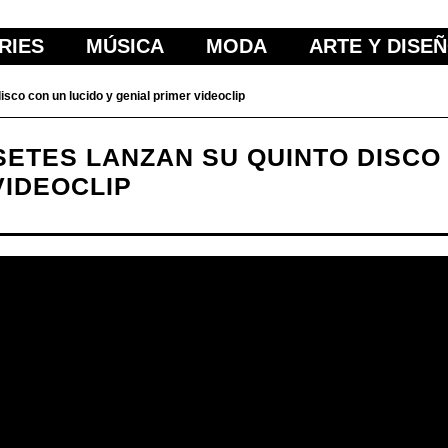
RIES
MÚSICA
MODA
ARTE Y DISE
isco con un lucido y genial primer videoclip
NSETES LANZAN SU QUINTO DISCO
VIDEOCLIP