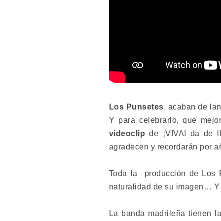
Los Punsetes
, acaban de la
Y para celebrarlo, que mej
videoclip
de ¡VIVA! da de ll
agradecen y recordarán por a
Toda la producción de Los P
naturalidad de su imagen… Y
La banda madrileña tienen la