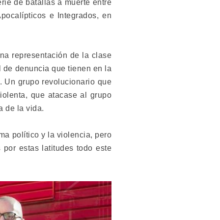
rie de batallas a muerte entre
pocalípticos e Integrados, en
una representación de la clase
l de denuncia que tienen en la
a. Un grupo revolucionario que
violenta, que atacase al grupo
a de la vida.
a político y la violencia, pero
por estas latitudes todo este