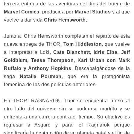
tercera entrega de las aventuras del dios del trueno de
Marvel Comics
, producida por
Marvel Studios
y al que
vuelve a dar vida
Chris Hemsworth
.
Junto a Chris Hemsworth completan el reparto de esta
nueva entrega de THOR:
Tom Hiddleston
, que vuelve
a interpretar a Loki,
Cate Blanchett, Idris Elba, Jeff
Goldblum, Tessa Thompson, Karl Urban con Mark
Ruffalo y Anthony Hopkins
. Descabalgándose de la
saga
Natalie Portman
, que era la protagonista
femenina de las dos películas anteriores.
En THOR: RAGNAROK, Thor se encuentra preso al
otro lado del universo sin su poderoso martillo y se
enfrenta a una carrera contra el tiempo. Su objetivo es
regresar a Asgard y parar el Ragnarok porque
significaría la destrucción de su planeta natal y el fin de