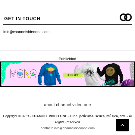
GET IN TOUCH
info@channelvideoone.com
Publicidad
about channel video one
Copyright © 2013 •
CHANNEL VIDEO ONE - Cine, películas, series, música, arte
• All
Rights Reserved
contacto:info@channelvideoone.com