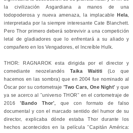
la civilización Asgardiana a manos de una
todopoderosa y nueva amenaza, la implacable
Hela
,
interpretada por la siempre interesante Cate Blanchett.
Pero Thor primero deberá sobrevivir a una competición
letal de gladiadores que lo enfrentará a su aliado y
compañero en los Vengadores, el Increíble Hulk.
THOR: RAGNAROK esta dirigida por el director y
comediante neozelandés
Taika Waititi
(Lo que
hacemos en las sombra) que en 2004 fue nominado al
Óscar por su cortometraje
'Two Cars, One Night'
y que
ya se acerco al "universo THOR" en el cortometraje de
2016
'Bando Thor',
que con formato de falso
documental y con el marcado sentido del humor de su
director, explicaba dónde estaba Thor durante los
hechos acontecidos en la película "Capitán América: