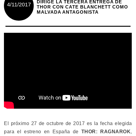
DIRIGE LA TERCERA ENTREGA DE
4/11/2017
THOR CON CATE BLANCHETT COMO
MALVADA ANTAGONISTA
El próximo 27 de octubre de 2017 es la fecha elegida
para el estreno en España de
THOR: RAGNAROK
,