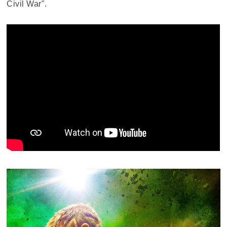
Civil War".