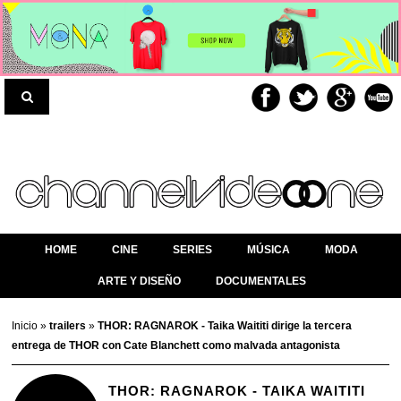
HOME
CINE
SERIES
MÚSICA
MODA
ARTE Y DISEÑO
DOCUMENTALES
Inicio
»
trailers
»
THOR: RAGNAROK - Taika Waititi dirige la tercera
entrega de THOR con Cate Blanchett como malvada antagonista
THOR: RAGNAROK - TAIKA WAITITI