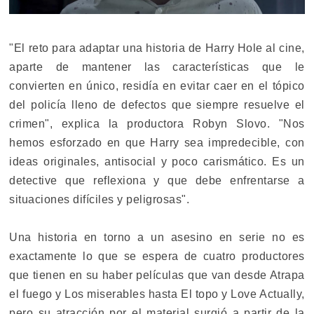
"El reto para adaptar una historia de Harry Hole al cine,
aparte de mantener las características que le
convierten en único, residía en evitar caer en el tópico
del policía lleno de defectos que siempre resuelve el
crimen", explica la productora Robyn Slovo. "Nos
hemos esforzado en que Harry sea impredecible, con
ideas originales, antisocial y poco carismático. Es un
detective que reflexiona y que debe enfrentarse a
situaciones difíciles y peligrosas".
Una historia en torno a un asesino en serie no es
exactamente lo que se espera de cuatro productores
que tienen en su haber películas que van desde Atrapa
el fuego y Los miserables hasta El topo y Love Actually,
pero su atracción por el material surgió a partir de la