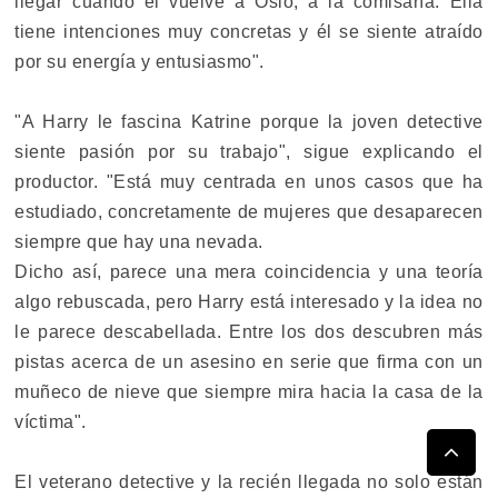
llegar cuando él vuelve a Oslo, a la comisaría. Ella
tiene intenciones muy concretas y él se siente atraído
por su energía y entusiasmo".
"A Harry le fascina Katrine porque la joven detective
siente pasión por su trabajo", sigue explicando el
productor. "Está muy centrada en unos casos que ha
estudiado, concretamente de mujeres que desaparecen
siempre que hay una nevada.
Dicho así, parece una mera coincidencia y una teoría
algo rebuscada, pero Harry está interesado y la idea no
le parece descabellada. Entre los dos descubren más
pistas acerca de un asesino en serie que firma con un
muñeco de nieve que siempre mira hacia la casa de la
víctima".
El veterano detective y la recién llegada no solo están