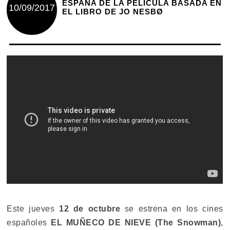
ESPAÑA DE LA PELÍCULA BASADA EN
10/09/2017
EL LIBRO DE JO NESBØ
Este jueves
12 de octubre
se estrena en los cines
españoles
EL MUÑECO DE NIEVE (The Snowman)
,