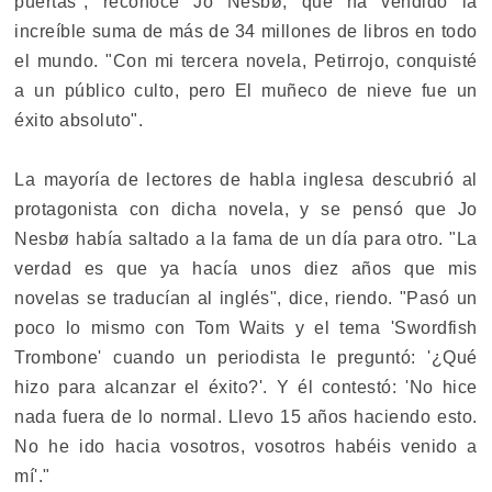
puertas", reconoce Jo Nesbø, que ha vendido la
increíble suma de más de 34 millones de libros en todo
el mundo. "Con mi tercera novela, Petirrojo, conquisté
a un público culto, pero El muñeco de nieve fue un
éxito absoluto".
La mayoría de lectores de habla inglesa descubrió al
protagonista con dicha novela, y se pensó que Jo
Nesbø había saltado a la fama de un día para otro. "La
verdad es que ya hacía unos diez años que mis
novelas se traducían al inglés", dice, riendo. "Pasó un
poco lo mismo con Tom Waits y el tema 'Swordfish
Trombone' cuando un periodista le preguntó: '¿Qué
hizo para alcanzar el éxito?'. Y él contestó: 'No hice
nada fuera de lo normal. Llevo 15 años haciendo esto.
No he ido hacia vosotros, vosotros habéis venido a
mí'."