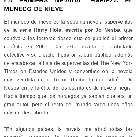
LA PRIMERA NEVADA: EMPIEZA EL
MUÑECO DE NIEVE
El muñeco de nieve es la séptima novela superventas
de
la serie Harry Hole, escrita por Jo Nesbø
, que
cautiva a los lectores desde que se publicó el primer
capítulo en 2007. Con esta novela, el atribulado
detective y su creador llegaron a otro público, además
de encabezar la lista de superventas del The New York
Times en Estados Unidos y convertirse en la novela
más vendida en el Reino Unido, lo que situó a Jo
Nesbø entre la élite de los escritores de novela negra.
Hacía tiempo que los noruegos ya sabían que era un
gran autor, pero el resto del mundo tardó unos años
más en descubrirlo.
"En algunos países, la novela me abrió todas las