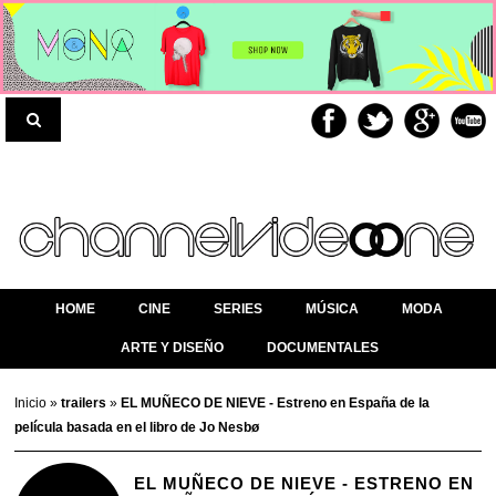
HOME
CINE
SERIES
MÚSICA
MODA
ARTE Y DISEÑO
DOCUMENTALES
Inicio
»
trailers
»
EL MUÑECO DE NIEVE - Estreno en España de la
película basada en el libro de Jo Nesbø
EL MUÑECO DE NIEVE - ESTRENO EN