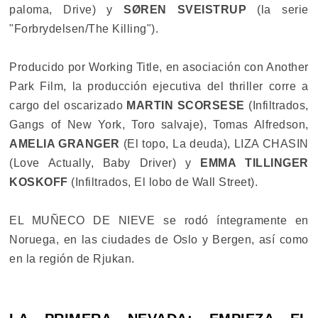
paloma, Drive) y
SØREN SVEISTRUP
(la serie
"Forbrydelsen/The Killing").
Producido por Working Title, en asociación con Another
Park Film, la producción ejecutiva del thriller corre a
cargo del oscarizado
MARTIN SCORSESE
(Infiltrados,
Gangs of New York, Toro salvaje), Tomas Alfredson,
AMELIA GRANGER
(El topo, La deuda), LIZA CHASIN
(Love Actually, Baby Driver) y
EMMA TILLINGER
KOSKOFF
(Infiltrados, El lobo de Wall Street).
EL MUÑECO DE NIEVE se rodó íntegramente en
Noruega, en las ciudades de Oslo y Bergen, así como
en la región de Rjukan.