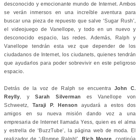
desconocido y emocionante mundo de Internet. Ambos
se verán inmersos en una increíble aventura para
buscar una pieza de repuesto que salve ‘Sugar Rush’,
el videojuego de Vanellope, y todo en un nuevo y
desconocido espacio, las redes. Además, Ralph y
Vanellope tendrán esta vez que depender de los
ciudadanos de Internet, los ciudanets, quienes tendrán
que ayudarlos para poder sobrevivir en este peligroso
espacio.
Detrás de la voz de Ralph se encuentra
John C.
Reylly
, y
Sarah Silverman
es Vanellope von
Schweetz,
Taraji P. Henson
ayudará a estos dos
amigos en su nueva misión dando voz a una
empresaria de Internet llamada Yess, quien es el alma
y estrella de ‘BuzzTube’, la página web de moda. El
realizador de ‘¡Rompe Ralph!’,
Rich Moore
, continúa