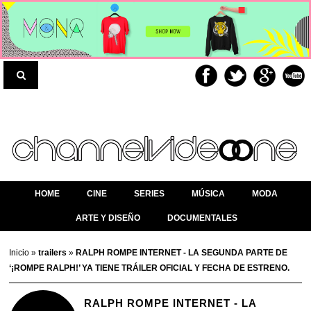
HOME
CINE
SERIES
MÚSICA
MODA
ARTE Y DISEÑO
DOCUMENTALES
Inicio
»
trailers
»
RALPH ROMPE INTERNET - LA SEGUNDA PARTE DE
‘¡ROMPE RALPH!’ YA TIENE TRÁILER OFICIAL Y FECHA DE ESTRENO.
RALPH ROMPE INTERNET - LA