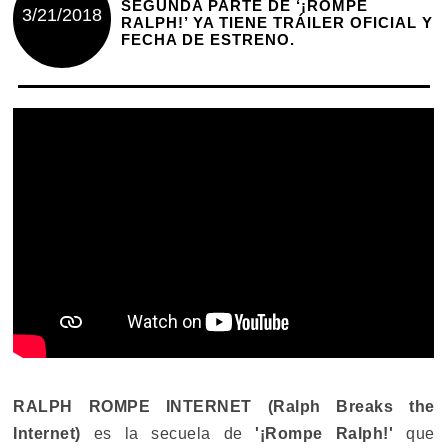
SEGUNDA PARTE DE ‘¡ROMPE
3/21/2018
RALPH!’ YA TIENE TRÁILER OFICIAL Y
FECHA DE ESTRENO.
RALPH ROMPE INTERNET (Ralph Breaks the
Internet)
es la secuela de
'¡Rompe Ralph!'
que