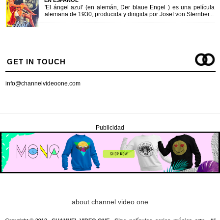
'El ángel azul' (en alemán, Der blaue Engel ) es una película
alemana de 1930, producida y dirigida por Josef von Sternber...
GET IN TOUCH
info@channelvideoone.com
Publicidad
about channel video one