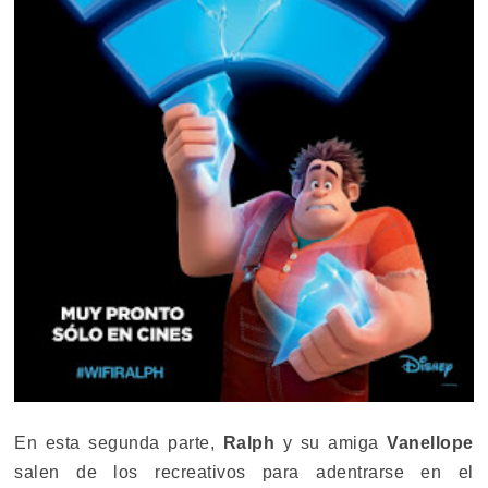
En esta segunda parte,
Ralph
y su amiga
Vanellope
salen de los recreativos para adentrarse en el