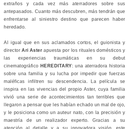
extraños y cada vez más aterradores sobre sus
antepasados. Cuanto más descubren, más tendrán que
enfrentarse al siniestro destino que parecen haber
heredado.
Al igual que en sus aclamados cortos, el guionista y
director
Ari Aster
apuesta por los rituales domésticos y
las experiencias traumáticas en su debut
cinematográfico
HEREDITARY
: una aterradora historia
sobre una familia y su lucha por impedir que fuerzas
maléficas infiltren su descendencia. La película se
inspira en las vivencias del propio Aster, cuya familia
vivió una serie de acontecimientos tan terribles que
llegaron a pensar que les habían echado un mal de ojo,
y le posiciona como un auteur nato, con la precisión y
maestría de un realizador experto. Gracias a su
atención al detalle y a su innovadora visión, este