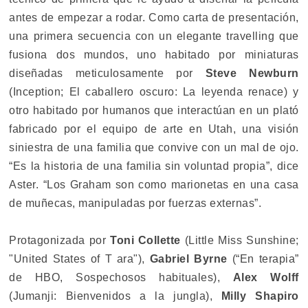
antes de empezar a rodar. Como carta de presentación,
una primera secuencia con un elegante travelling que
fusiona dos mundos, uno habitado por miniaturas
diseñadas meticulosamente por
Steve Newburn
(Inception; El caballero oscuro: La leyenda renace) y
otro habitado por humanos que interactúan en un plató
fabricado por el equipo de arte en Utah, una visión
siniestra de una familia que convive con un mal de ojo.
“Es la historia de una familia sin voluntad propia”, dice
Aster. “Los Graham son como marionetas en una casa
de muñecas, manipuladas por fuerzas externas”.
Protagonizada por
Toni Collette
(Little Miss Sunshine;
"United States of T ara"),
Gabriel Byrne
(“En terapia”
de HBO, Sospechosos habituales),
Alex Wolff
(Jumanji: Bienvenidos a la jungla),
Milly Shapiro