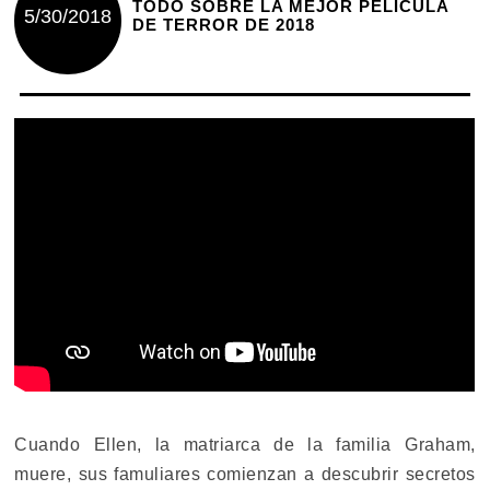
TODO SOBRE LA MEJOR PELÍCULA
5/30/2018
DE TERROR DE 2018
Cuando Ellen, la matriarca de la familia Graham,
muere, sus famuliares comienzan a descubrir secretos