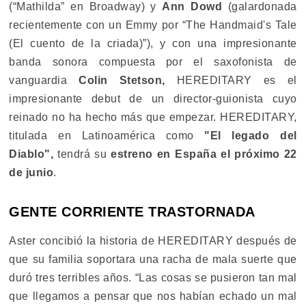
(“Mathilda” en Broadway) y
Ann Dowd
(galardonada
recientemente con un Emmy por “The Handmaid's Tale
(El cuento de la criada)”), y con una impresionante
banda sonora compuesta por el saxofonista de
vanguardia
Colin Stetson,
HEREDITARY es el
impresionante debut de un director-guionista cuyo
reinado no ha hecho más que empezar. HEREDITARY,
titulada en Latinoamérica como
"El legado del
Diablo",
tendrá su
estreno en España el próximo 22
de junio
.
GENTE CORRIENTE TRASTORNADA
Aster concibió la historia de HEREDITARY después de
que su familia soportara una racha de mala suerte que
duró tres terribles años. “Las cosas se pusieron tan mal
que llegamos a pensar que nos habían echado un mal