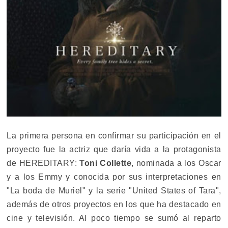
La primera persona en confirmar su participación en el
proyecto fue la actriz que daría vida a la protagonista
de HEREDITARY:
Toni Collette
, nominada a los Oscar
y a los Emmy y conocida por sus interpretaciones en
"La boda de Muriel" y la serie "United States of Tara",
además de otros proyectos en los que ha destacado en
cine y televisión. Al poco tiempo se sumó al reparto