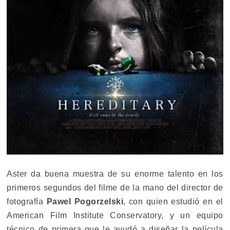
Aster da buena muestra de su enorme talento en los
primeros segundos del filme de la mano del director de
fotografía
Pawel Pogorzelski
, con quien estudió en el
American Film Institute Conservatory, y un equipo
técnico de primera que le ayudó a diseñar la película