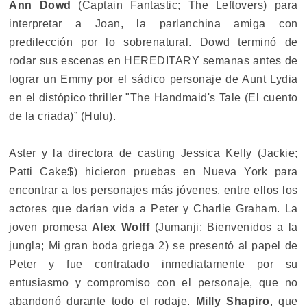
Ann Dowd
(Captain Fantastic; The Leftovers) para
interpretar a Joan, la parlanchina amiga con
predilección por lo sobrenatural. Dowd terminó de
rodar sus escenas en HEREDITARY semanas antes de
lograr un Emmy por el sádico personaje de Aunt Lydia
en el distópico thriller "The Handmaid's Tale (El cuento
de la criada)” (Hulu).
Aster y la directora de casting Jessica Kelly (Jackie;
Patti Cake$) hicieron pruebas en Nueva York para
encontrar a los personajes más jóvenes, entre ellos los
actores que darían vida a Peter y Charlie Graham. La
joven promesa
Alex Wolff
(Jumanji: Bienvenidos a la
jungla; Mi gran boda griega 2) se presentó al papel de
Peter y fue contratado inmediatamente por su
entusiasmo y compromiso con el personaje, que no
abandonó durante todo el rodaje.
Milly Shapiro
, que