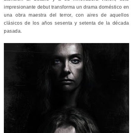
impresionante debut transforma un drama doméstico en
una obra maestra del terror, con aires de aquellos
clásicos de los años sesenta y setenta de la década
pasada.