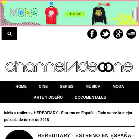
HOME
CINE
SERIES
MÚSICA
MODA
ARTE Y DISEÑO
DOCUMENTALES
Inicio
»
trailers
»
HEREDITARY - Estreno en España - Todo sobre la mejor
película de terror de 2018
HEREDITARY - ESTRENO EN ESPAÑA -