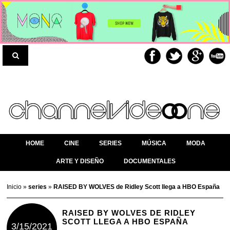
HOME
CINE
SERIES
MÚSICA
MODA
ARTE Y DISEÑO
DOCUMENTALES
Inicio
»
series
»
RAISED BY WOLVES de Ridley Scott llega a HBO España
RAISED BY WOLVES DE RIDLEY
SCOTT LLEGA A HBO ESPAÑA
3/15/2021