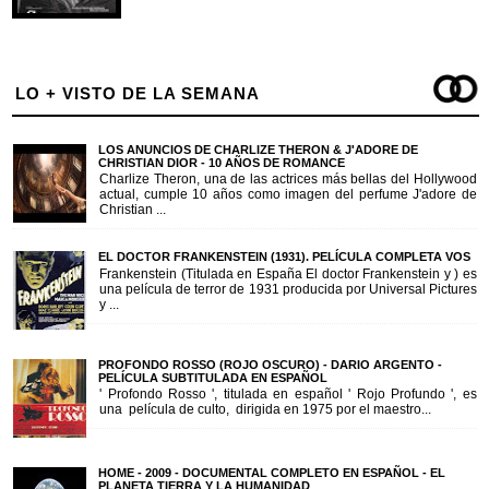
LO + VISTO DE LA SEMANA
LOS ANUNCIOS DE CHARLIZE THERON & J'ADORE DE
CHRISTIAN DIOR - 10 AÑOS DE ROMANCE
Charlize Theron, una de las actrices más bellas del Hollywood
actual, cumple 10 años como imagen del perfume J'adore de
Christian ...
EL DOCTOR FRANKENSTEIN (1931). PELÍCULA COMPLETA VOS
Frankenstein (Titulada en España El doctor Frankenstein y ) es
una película de terror de 1931 producida por Universal Pictures
y ...
PROFONDO ROSSO (ROJO OSCURO) - DARIO ARGENTO -
PELÍCULA SUBTITULADA EN ESPAÑOL
' Profondo Rosso ', titulada en español ' Rojo Profundo ', es
una película de culto, dirigida en 1975 por el maestro...
HOME - 2009 - DOCUMENTAL COMPLETO EN ESPAÑOL - EL
PLANETA TIERRA Y LA HUMANIDAD