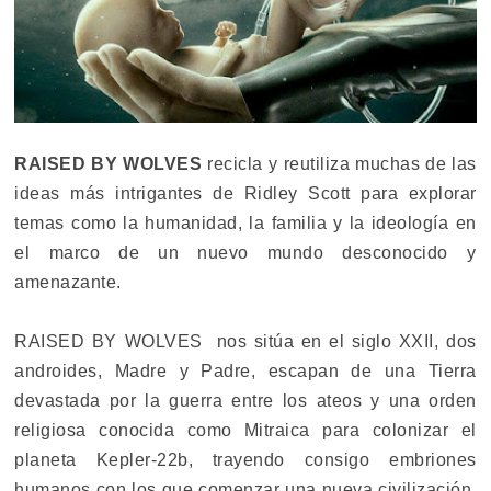
RAISED BY WOLVES
recicla y reutiliza muchas de las
ideas más intrigantes de Ridley Scott para explorar
temas como la humanidad, la familia y la ideología en
el marco de un nuevo mundo desconocido y
amenazante.
RAISED BY WOLVES nos sitúa en el siglo XXII, dos
androides, Madre y Padre, escapan de una Tierra
devastada por la guerra entre los ateos y una orden
religiosa conocida como Mitraica para colonizar el
planeta Kepler-22b, trayendo consigo embriones
humanos con los que comenzar una nueva civilización.