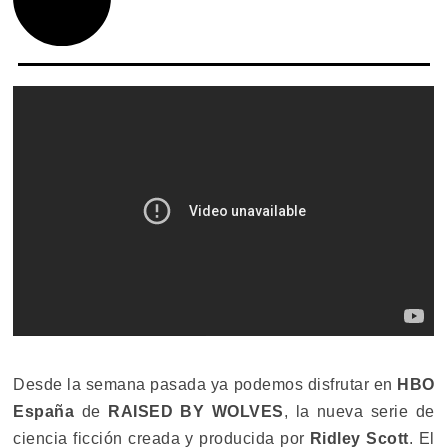
Desde la semana pasada ya podemos disfrutar en
HBO
España
de
RAISED BY WOLVES
, la nueva serie de
ciencia ficción creada y producida por
Ridley Scott
. El