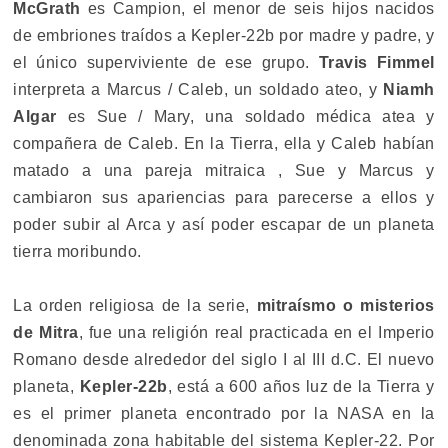
McGrath
es Campion, el menor de seis hijos nacidos
de embriones traídos a Kepler-22b por madre y padre, y
el único superviviente de ese grupo.
Travis Fimmel
interpreta a Marcus / Caleb, un soldado ateo, y
Niamh
Algar
es Sue / Mary, una soldado médica atea y
compañera de Caleb. En la Tierra, ella y Caleb habían
matado a una pareja mitraica , Sue y Marcus y
cambiaron sus apariencias para parecerse a ellos y
poder subir al Arca y así poder escapar de un planeta
tierra moribundo.
La orden religiosa de la serie,
mitraísmo o misterios
de Mitra
, fue una religión real practicada en el Imperio
Romano desde alrededor del siglo I al III d.C. El nuevo
planeta,
Kepler-22b
, está a 600 años luz de la Tierra y
es el primer planeta encontrado por la NASA en la
denominada zona habitable del sistema Kepler-22. Por