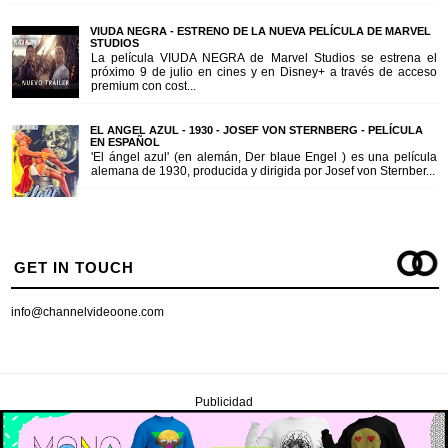
VIUDA NEGRA - ESTRENO DE LA NUEVA PELÍCULA DE MARVEL
STUDIOS
La película VIUDA NEGRA de Marvel Studios se estrena el
próximo 9 de julio en cines y en Disney+ a través de acceso
premium con cost...
EL ANGEL AZUL - 1930 - JOSEF VON STERNBERG - PELÍCULA
EN ESPAÑOL
'El ángel azul' (en alemán, Der blaue Engel ) es una película
alemana de 1930, producida y dirigida por Josef von Sternber...
GET IN TOUCH
info@channelvideoone.com
Publicidad