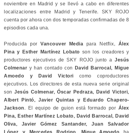
noviembre en Madrid y se llevó a cabo en diferentes
localizaciones entre Madrid y Tenerife. SKY ROJO
cuenta por ahora con dos temporadas confirmadas de 8
episodios cada una.
Producida por
Vancouver Media
para Netflix,
Álex
Pina y Esther Martínez Lobato
son los creadores y
productores ejecutivos de SKY ROJO junto a
Jesús
Colmenar
y han contado con
David Barrocal, Migue
Amoedo y David Victori
como coproductores
ejecutivos. Los directores de esta nueva serie original
son
Jesús Colmenar, Óscar Pedraza, David Victori,
Albert Pintó, Javier Quintas y Eduardo Chapero-
Jackson
. El equipo de guion está formado por
Álex
Pina, Esther Martínez Lobato, David Barrocal, David
Oliva, Javier Gómez Santander, Juan Salvador
López y Mercedes Rodrigo
.
Migue Amoedo
ha