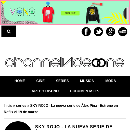
HOME
CINE
SERIES
MÚSICA
MODA
ARTE Y DISEÑO
DOCUMENTALES
Inicio
»
series
»
SKY ROJO - La nueva serie de Álex Pina - Estreno en
Neflix el 19 de marzo
SKY ROJO - LA NUEVA SERIE DE