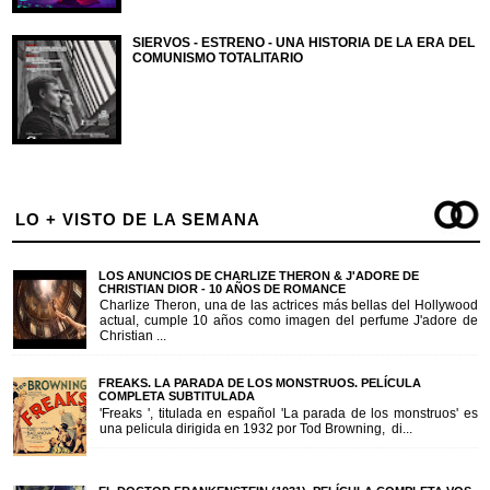
SIERVOS - ESTRENO - UNA HISTORIA DE LA ERA DEL
COMUNISMO TOTALITARIO
LO + VISTO DE LA SEMANA
LOS ANUNCIOS DE CHARLIZE THERON & J'ADORE DE
CHRISTIAN DIOR - 10 AÑOS DE ROMANCE
Charlize Theron, una de las actrices más bellas del Hollywood
actual, cumple 10 años como imagen del perfume J'adore de
Christian ...
FREAKS. LA PARADA DE LOS MONSTRUOS. PELÍCULA
COMPLETA SUBTITULADA
'Freaks ', titulada en español 'La parada de los monstruos' es
una pelicula dirigida en 1932 por Tod Browning, di...