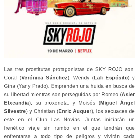
Las tres prostitutas protagonistas de SKY ROJO son:
Coral (
Verónica Sánchez
), Wendy (
Lali Espósito
) y
Gina (Yany Prado). Emprenden una huida en busca de
su libertad mientras son perseguidas por Romeo (
Asier
Etxeandia
), su proxeneta, y Moisés (
Miguel Ángel
Silvestre
) y Christian (
Enric Auquer
), los secuaces de
este en el Club Las Novias. Juntas iniciarán un
frenético viaje sin rumbo en el que tendrán que
enfrentarse a todo tipo de peligros y vivirán cada