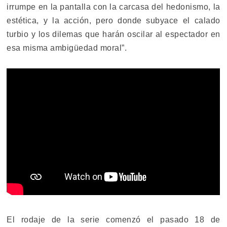
irrumpe en la pantalla con la carcasa del hedonismo, la
estética, y la acción, pero donde subyace el calado
turbio y los dilemas que harán oscilar al espectador en
esa misma ambigüedad moral”.
El rodaje de la serie comenzó el pasado 18 de