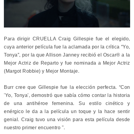
Para dirigir CRUELLA Craig Gillespie fue el elegido,
cuya anterior película fue la aclamada por la crítica “Yo,
Tonya”, por la que Allison Janney recibió el Oscar® a la
Mejor Actriz de Reparto y fue nominada a Mejor Actriz
(Margot Robbie) y Mejor Montaje.
Burr cree que Gillespie fue la elección perfecta. “Con
'Yo, Tonya', demostró que sabía cómo contar la historia
de una antihéroe femenina. Su estilo cinético y
enérgico le da a la película un toque y la hace sentir
genial. Craig tuvo una visión para esta película desde
nuestro primer encuentro ".