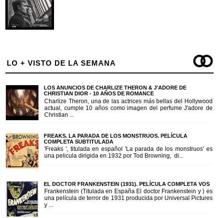
LO + VISTO DE LA SEMANA
LOS ANUNCIOS DE CHARLIZE THERON & J'ADORE DE
CHRISTIAN DIOR - 10 AÑOS DE ROMANCE
Charlize Theron, una de las actrices más bellas del Hollywood
actual, cumple 10 años como imagen del perfume J'adore de
Christian ...
FREAKS. LA PARADA DE LOS MONSTRUOS. PELÍCULA
COMPLETA SUBTITULADA
'Freaks ', titulada en español 'La parada de los monstruos' es
una pelicula dirigida en 1932 por Tod Browning, di...
EL DOCTOR FRANKENSTEIN (1931). PELÍCULA COMPLETA VOS
Frankenstein (Titulada en España El doctor Frankenstein y ) es
una película de terror de 1931 producida por Universal Pictures
y ...