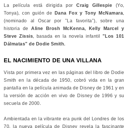
La película está dirigida por
Craig Gillespie
(Yo,
Tonya), con guión de
Dana Fox y Tony McNamara
,
(nominado al Oscar por "La favorita"), sobre una
historia de
Aline Brosh McKenna, Kelly Marcel y
Steve Zissis
, basada en la novela infantil
"Los 101
Dálmatas" de Dodie Smith.
EL NACIMIENTO DE UNA VILLANA
Vista por primera vez en las páginas del libro de Dodie
Smith en la década de 1950, cobró vida en la gran
pantalla en la película animada de Disney de 1961 y en
la versión de acción en vivo de Disney de 1996 y su
secuela de 2000.
Ambientada en la vibrante era punk del Londres de los
70, la nueva película de Disney revela la fascinante