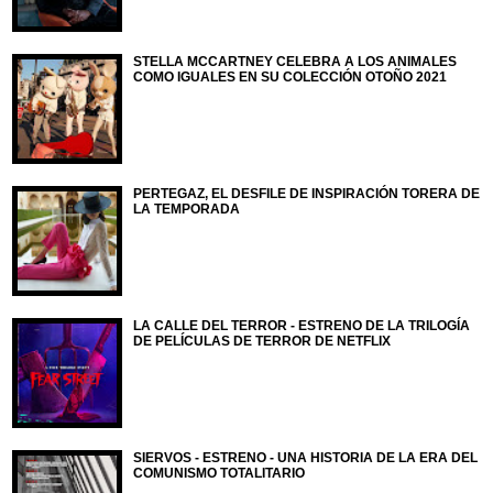
STELLA MCCARTNEY CELEBRA A LOS ANIMALES
COMO IGUALES EN SU COLECCIÓN OTOÑO 2021
PERTEGAZ, EL DESFILE DE INSPIRACIÓN TORERA DE
LA TEMPORADA
LA CALLE DEL TERROR - ESTRENO DE LA TRILOGÍA
DE PELÍCULAS DE TERROR DE NETFLIX
SIERVOS - ESTRENO - UNA HISTORIA DE LA ERA DEL
COMUNISMO TOTALITARIO