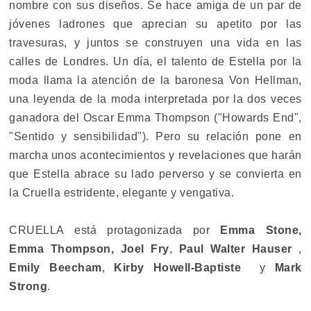
nombre con sus diseños. Se hace amiga de un par de
jóvenes ladrones que aprecian su apetito por las
travesuras, y juntos se construyen una vida en las
calles de Londres. Un día, el talento de Estella por la
moda llama la atención de la baronesa Von Hellman,
una leyenda de la moda interpretada por la dos veces
ganadora del Oscar Emma Thompson ("Howards End",
"Sentido y sensibilidad"). Pero su relación pone en
marcha unos acontecimientos y revelaciones que harán
que Estella abrace su lado perverso y se convierta en
la Cruella estridente, elegante y vengativa.
CRUELLA está protagonizada por
Emma Stone,
Emma Thompson, Joel Fry
,
Paul Walter Hauser
,
Emily Beecham
,
Kirby Howell-Baptiste
y
Mark
Strong
.