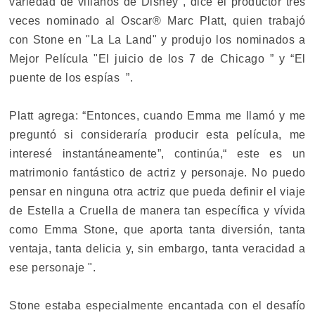
variedad de villanos de Disney", dice el productor tres
veces nominado al Oscar® Marc Platt, quien trabajó
con Stone en "La La Land" y produjo los nominados a
Mejor Película "El juicio de los 7 de Chicago ” y “El
puente de los espías ”.
Platt agrega: “Entonces, cuando Emma me llamó y me
preguntó si consideraría producir esta película, me
interesé instantáneamente”, continúa,“ este es un
matrimonio fantástico de actriz y personaje. No puedo
pensar en ninguna otra actriz que pueda definir el viaje
de Estella a Cruella de manera tan específica y vívida
como Emma Stone, que aporta tanta diversión, tanta
ventaja, tanta delicia y, sin embargo, tanta veracidad a
ese personaje ".
Stone estaba especialmente encantada con el desafío