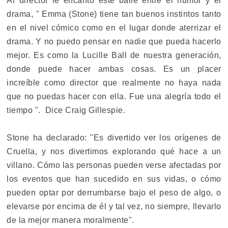
Al director le encantó este baile entre el humor y el
drama, " ​​Emma (Stone) tiene tan buenos instintos tanto
en el nivel cómico como en el lugar donde aterrizar el
drama. Y no puedo pensar en nadie que pueda hacerlo
mejor. Es como la Lucille Ball de nuestra generación,
donde puede hacer ambas cosas. Es un placer
increíble como director que realmente no haya nada
que no puedas hacer con ella. Fue una alegría todo el
tiempo ". Dice Craig Gillespie.
Stone ha declarado: "Es divertido ver los orígenes de
Cruella, y nos divertimos explorando qué hace a un
villano. Cómo las personas pueden verse afectadas por
los eventos que han sucedido en sus vidas, o cómo
pueden optar por derrumbarse bajo el peso de algo, o
elevarse por encima de él y tal vez, no siempre, llevarlo
de la mejor manera moralmente".