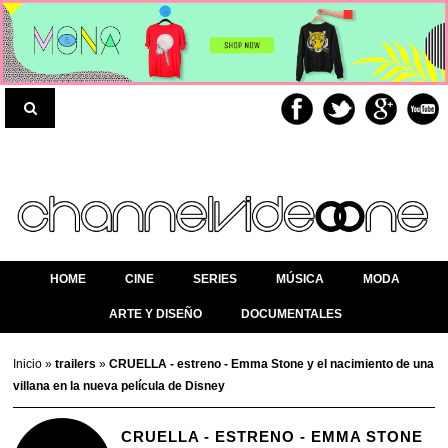
HOME
CINE
SERIES
MÚSICA
MODA
ARTE Y DISEÑO
DOCUMENTALES
Inicio
»
trailers
»
CRUELLA - estreno - Emma Stone y el nacimiento de una
villana en la nueva película de Disney
CRUELLA - ESTRENO - EMMA STONE