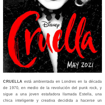
CRUELLA
está ambientada en Londres en la década
de 1970, en medio de la revolución del punk rock, y
sigue a una joven estafadora llamada Estella, una
chica inteligente y creativa decidida a hacerse un