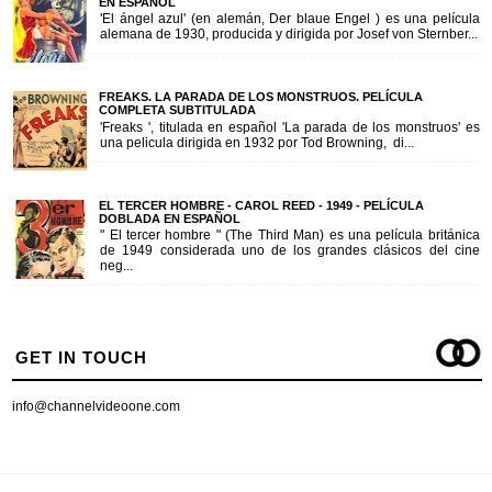
EN ESPAÑOL
'El ángel azul' (en alemán, Der blaue Engel ) es una película
alemana de 1930, producida y dirigida por Josef von Sternber...
FREAKS. LA PARADA DE LOS MONSTRUOS. PELÍCULA
COMPLETA SUBTITULADA
'Freaks ', titulada en español 'La parada de los monstruos' es
una pelicula dirigida en 1932 por Tod Browning, di...
EL TERCER HOMBRE - CAROL REED - 1949 - PELÍCULA
DOBLADA EN ESPAÑOL
" El tercer hombre " (The Third Man) es una película británica
de 1949 considerada uno de los grandes clásicos del cine
neg...
GET IN TOUCH
info@channelvideoone.com