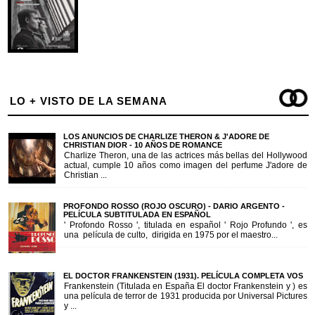
LO + VISTO DE LA SEMANA
LOS ANUNCIOS DE CHARLIZE THERON & J'ADORE DE
CHRISTIAN DIOR - 10 AÑOS DE ROMANCE
Charlize Theron, una de las actrices más bellas del Hollywood
actual, cumple 10 años como imagen del perfume J'adore de
Christian ...
PROFONDO ROSSO (ROJO OSCURO) - DARIO ARGENTO -
PELÍCULA SUBTITULADA EN ESPAÑOL
' Profondo Rosso ', titulada en español ' Rojo Profundo ', es
una película de culto, dirigida en 1975 por el maestro...
EL DOCTOR FRANKENSTEIN (1931). PELÍCULA COMPLETA VOS
Frankenstein (Titulada en España El doctor Frankenstein y ) es
una película de terror de 1931 producida por Universal Pictures
y ...