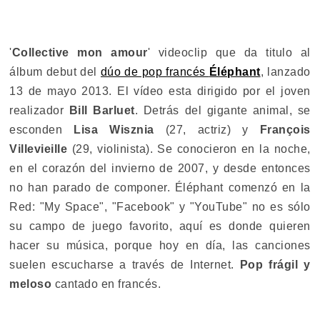
'
Collective mon amour
' videoclip que da titulo al
álbum debut del
dúo de pop francés
Éléphant
, lanzado
13 de mayo 2013. El vídeo esta dirigido por el joven
realizador
Bill Barluet
. Detrás del gigante animal, se
esconden
Lisa Wisznia
(27, actriz) y
François
Villevieille
(29, violinista). Se conocieron en la noche,
en el corazón del invierno de 2007, y desde entonces
no han parado de componer. Éléphant comenzó en la
Red: "My Space", "Facebook" y "YouTube" no es sólo
su campo de juego favorito, aquí es donde quieren
hacer su música, porque hoy en día, las canciones
suelen escucharse a través de Internet.
Pop frágil y
meloso
cantado en francés.