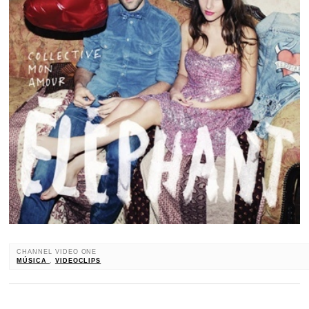
CHANNEL VIDEO ONE
MÚSICA
,
VIDEOCLIPS