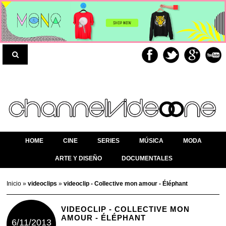
HOME
CINE
SERIES
MÚSICA
MODA
ARTE Y DISEÑO
DOCUMENTALES
Inicio
»
videoclips
»
videoclip - Collective mon amour - Éléphant
VIDEOCLIP - COLLECTIVE MON
AMOUR - ÉLÉPHANT
6/11/2013