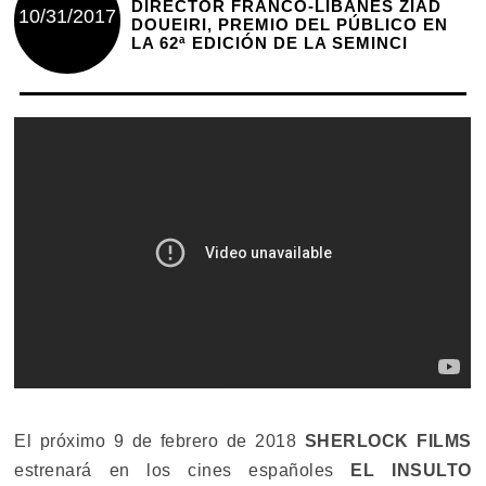
DIRECTOR FRANCO-LIBANÉS ZIAD
10/31/2017
DOUEIRI, PREMIO DEL PÚBLICO EN
LA 62ª EDICIÓN DE LA SEMINCI
El próximo 9 de febrero de 2018
SHERLOCK FILMS
estrenará en los cines españoles
EL INSULTO