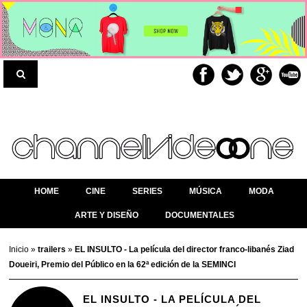
HOME
CINE
SERIES
MÚSICA
MODA
ARTE Y DISEÑO
DOCUMENTALES
Inicio
»
trailers
»
EL INSULTO - La película del director franco-libanés Ziad
Doueiri, Premio del Público en la 62ª edición de la SEMINCI
EL INSULTO - LA PELÍCULA DEL