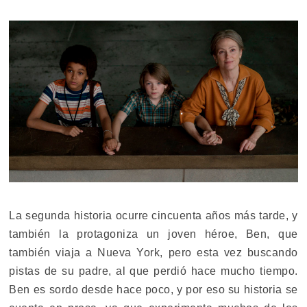
La segunda historia ocurre cincuenta años más tarde, y
también la protagoniza un joven héroe, Ben, que
también viaja a Nueva York, pero esta vez buscando
pistas de su padre, al que perdió hace mucho tiempo.
Ben es sordo desde hace poco, y por eso su historia se