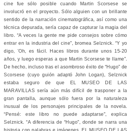
cine fue sólo posible cuando Martin Scorsese se
involucró en el proyecto. Sólo alguien con un brillante
sentido de la narración cinematográfica, así como una
técnica depurada, sería capaz de capturar la magia del
libro. “A veces la gente me pide consejos sobre cómo
entrar en la industria del cine”, bromea Selznick. “Y yo
digo, 'Oh, es fácil. Haces libros durante unos 15-20
años, y luego esperas a que Martin Scorsese te llame”.
De hecho, incluso tras el asombroso éxito de “Hugo” de
Scorsese (cuyo guión adaptó John Logan), Selznick
estaba seguro de que EL MUSEO DE LAS
MARAVILLAS sería aún más difícil de trasponer a la
gran pantalla, aunque sólo fuera por la naturaleza
inusual de los personajes principales de la novela.
“Pensé: este libro no puede adaptarse”, explica
Selznick. “A diferencia de “Hugo”, donde se narra una
historia con palabras e imágenes, EL MUSEO DE LAS