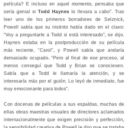
película? E incluso en aquel momento, pensaba que
sería genial si
Todd Haynes
lo llevara a cabo”. Tras
leer uno de los primeros borradores de Selznick,
Powell sabía que su instinto había dado en el clavo:
“Voy a preguntarle a Todd si está interesado”, se dijo.
Haynes estaba en la postproducción de su película
más reciente, "Carol", y Powell sabía que andaría
demasiado ocupado. “Pero al final de ese proceso, al
menos conseguí que Todd y Brian se conociesen.
Sabía que a Todd le llamaría la atención, y se
interesaría más por el guión. Lo leyó de inmediato, fue
muy emocionante para todos”.
Con docenas de películas a sus espaldas, muchas de
ellas obras maestras visuales de directores aclamados
internacionalmente que exigen precisión y perfección,
la sensibilidad creativa de Powell le dijo que se trataba