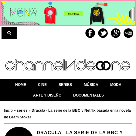
HOME
CINE
SERIES
MÚSICA
MODA
ARTE Y DISEÑO
DOCUMENTALES
Inicio
»
series
»
Dracula - La serie de la BBC y Netflix basada en la novela
de Bram Stoker
DRACULA - LA SERIE DE LA BBC Y