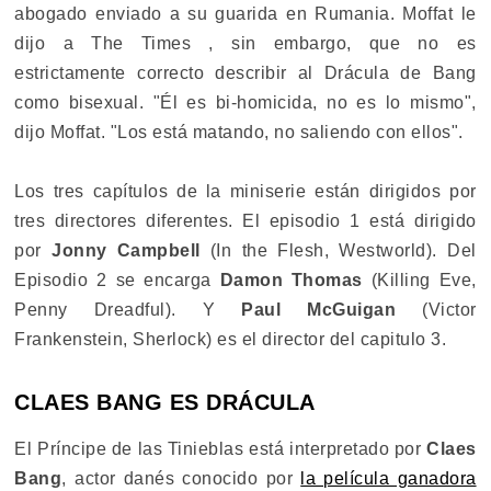
abogado enviado a su guarida en Rumania. Moffat le
dijo a The Times , sin embargo, que no es
estrictamente correcto describir al Drácula de Bang
como bisexual. "Él es bi-homicida, no es lo mismo",
dijo Moffat. "Los está matando, no saliendo con ellos".
Los tres capítulos de la miniserie están dirigidos por
tres directores diferentes. El episodio 1 está dirigido
por
Jonny Campbell
(In the Flesh, Westworld). Del
Episodio 2 se encarga
Damon Thomas
(Killing Eve,
Penny Dreadful). Y
Paul McGuigan
(Victor
Frankenstein, Sherlock) es el director del capitulo 3.
CLAES BANG ES DRÁCULA
El Príncipe de las Tinieblas está interpretado por
Claes
Bang
, actor danés conocido por
la película ganadora