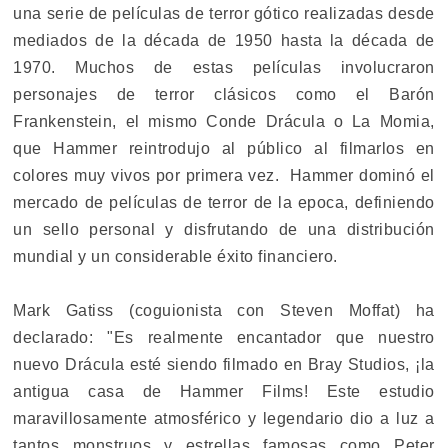
una serie de películas de terror gótico realizadas desde
mediados de la década de 1950 hasta la década de
1970. Muchos de estas películas involucraron
personajes de terror clásicos como el Barón
Frankenstein, el mismo Conde Drácula o La Momia,
que Hammer reintrodujo al público al filmarlos en
colores muy vivos por primera vez. Hammer dominó el
mercado de películas de terror de la epoca, definiendo
un sello personal y disfrutando de una distribución
mundial y un considerable éxito financiero.
Mark Gatiss (coguionista con Steven Moffat) ha
declarado: "Es realmente encantador que nuestro
nuevo Drácula esté siendo filmado en Bray Studios, ¡la
antigua casa de Hammer Films! Este estudio
maravillosamente atmosférico y legendario dio a luz a
tantos monstruos y estrellas famosas como Peter