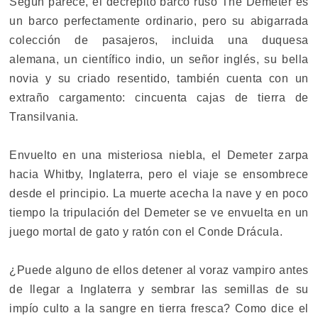
Según parece, el decrépito barco ruso The Demeter es
un barco perfectamente ordinario, pero su abigarrada
colección de pasajeros, incluida una duquesa
alemana, un científico indio, un señor inglés, su bella
novia y su criado resentido, también cuenta con un
extraño cargamento: cincuenta cajas de tierra de
Transilvania.
Envuelto en una misteriosa niebla, el Demeter zarpa
hacia Whitby, Inglaterra, pero el viaje se ensombrece
desde el principio. La muerte acecha la nave y en poco
tiempo la tripulación del Demeter se ve envuelta en un
juego mortal de gato y ratón con el Conde Drácula.
¿Puede alguno de ellos detener al voraz vampiro antes
de llegar a Inglaterra y sembrar las semillas de su
impío culto a la sangre en tierra fresca? Como dice el