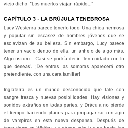
viejo dicho: "Los muertos viajan rápido..."
CAPÍTULO 3 - LA BRÚJULA TENEBROSA
Lucy Westenra parece tenerlo todo. Una chica hermosa
y popular sin escasez de hombres jóvenes que se
esclavizan de su belleza. Sin embargo, Lucy parece
tener un vacío dentro de ella, un anhelo de algo más.
Algo oscuro... Casi se podría decir: 'ten cuidado con lo
que deseas'. ¡De entres las sombras aparecerá otro
pretendiente, con una cara familiar!
Inglaterra es un mundo desconocido que late con
sangre fresca y nuevas posibilidades. Hay visiones y
sonidos extraños en todas partes, y Drácula no pierde
el tiempo haciendo planes para propagar su contagio
de vampiros en esta nueva despensa. Después de