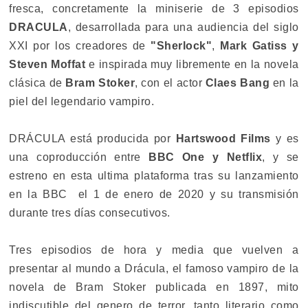
fresca, concretamente la miniserie de 3 episodios
DRACULA
, desarrollada para una audiencia del siglo
XXI por los creadores de
"Sherlock"
,
Mark Gatiss y
Steven Moffat
e inspirada muy libremente en la novela
clásica de
Bram Stoker
, con el actor
Claes Bang
en la
piel del legendario vampiro.
DRÁCULA está producida por
Hartswood Films
y es
una coproducción entre
BBC One y Netflix
, y se
estreno en esta ultima plataforma tras su lanzamiento
en la BBC el 1 de enero de 2020 y su transmisión
durante tres días consecutivos.
Tres episodios de hora y media que vuelven a
presentar al mundo a Drácula, el famoso vampiro de la
novela de Bram Stoker publicada en 1897, mito
indiscutible del genero de terror, tanto literario como