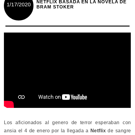
NETFLIX BASADA EN LA NOVELA DE
1/17/2020
BRAM STOKER
Los aficionados al genero de terror esperaban con
ansia el 4 de enero por la llegada a
Netflix
de sangre