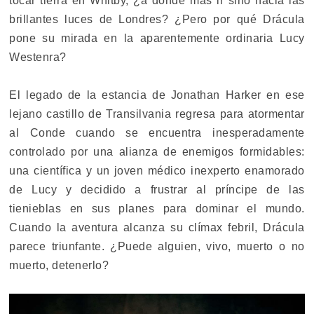
tocar tierra en Whitby, ¿a dónde más ir sino hacia las
brillantes luces de Londres? ¿Pero por qué Drácula
pone su mirada en la aparentemente ordinaria Lucy
Westenra?
El legado de la estancia de Jonathan Harker en ese
lejano castillo de Transilvania regresa para atormentar
al Conde cuando se encuentra inesperadamente
controlado por una alianza de enemigos formidables:
una científica y un joven médico inexperto enamorado
de Lucy y decidido a frustrar al príncipe de las
tienieblas en sus planes para dominar el mundo.
Cuando la aventura alcanza su clímax febril, Drácula
parece triunfante. ¿Puede alguien, vivo, muerto o no
muerto, detenerlo?