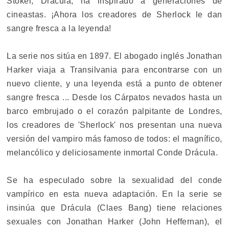
Stoker, Drácula, ha inspirado a generaciones de
cineastas. ¡Ahora los creadores de Sherlock le dan
sangre fresca a la leyenda!
La serie nos sitúa en 1897. El abogado inglés Jonathan
Harker viaja a Transilvania para encontrarse con un
nuevo cliente, y una leyenda está a punto de obtener
sangre fresca ... Desde los Cárpatos nevados hasta un
barco embrujado o el corazón palpitante de Londres,
los creadores de 'Sherlock' nos presentan una nueva
versión del vampiro más famoso de todos: el magnífico,
melancólico y deliciosamente inmortal Conde Drácula.
Se ha especulado sobre la sexualidad del conde
vampírico en esta nueva adaptación. En la serie se
insinúa que Drácula (Claes Bang) tiene relaciones
sexuales con Jonathan Harker (John Heffernan), el