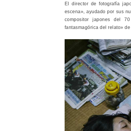
El director de fotografía ja
escena», ayudado por sus num
compositor japones del 
fantasmagórica del relato» d