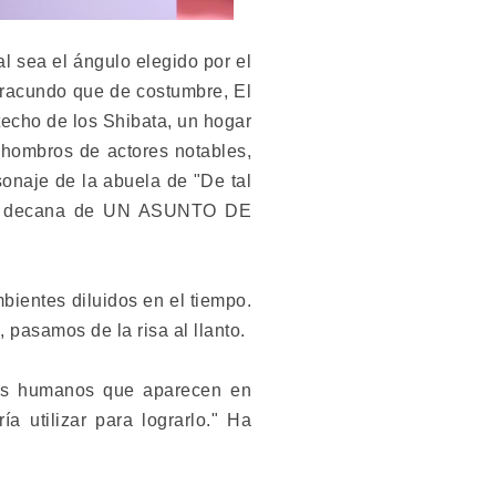
al sea el ángulo elegido por el
 iracundo que de costumbre, El
techo de los Shibata, un hogar
s hombros de actores notables,
sonaje de la abuela de "De tal
llosa decana de UN ASUNTO DE
bientes diluidos en el tiempo.
 pasamos de la risa al llanto.
es humanos que aparecen en
a utilizar para lograrlo." Ha