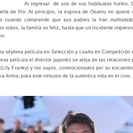
Al regresar de uno de sus habituales hurtos, 
erta de frío. Al principio, la esposa de Osamu no quiere
a cuando comprende que sus padres la han maltratado
s robos, la familia es feliz, hasta que un incidente imprev
en.
séptima película en Selección y cuarta en Competición e
va película el director japonés se aleja de las relaciones p
 (Lily Franky) y los suyos, conmocionados por su encuentro
 forma, para este virtuoso de la auténtica vida en el cine,