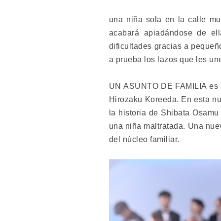
una niña sola en la calle mu
acabará apiadándose de ell
dificultades gracias a pequeño
a prueba los lazos que les un
UN ASUNTO DE FAMILIA es la 
Hirozaku Koreeda. En esta nue
la historia de Shibata Osamu
una niña maltratada. Una nueva
del núcleo familiar.