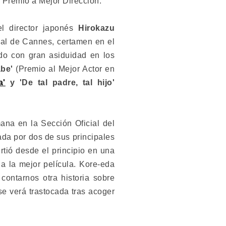
 Premio a Mejor Dirección.
l director japonés
Hirokazu
al de Cannes, certamen en el
do con gran asiduidad en los
abe'
(Premio al Mejor Actor en
a'
y 'De tal padre, tal hijo'
ana en la Sección Oficial del
a por dos de sus principales
rtió desde el principio en una
 a la mejor película. Kore-eda
contarnos otra historia sobre
se verá trastocada tras acoger