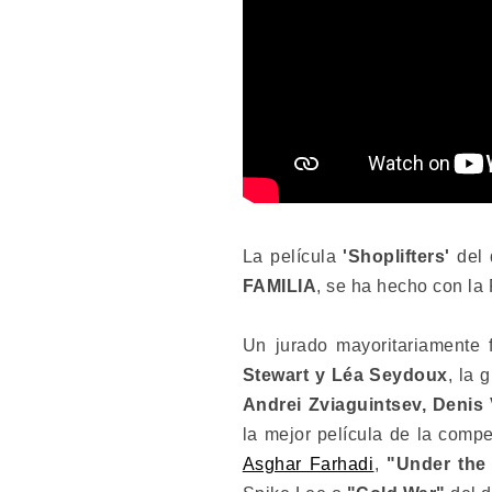
La película
'Shoplifters'
del 
FAMILIA
, se ha hecho con la
Un jurado mayoritariamente 
Stewart y Léa Seydoux
, la 
Andrei Zviaguintsev, Denis
la mejor película de la compe
Asghar Farhadi
,
"Under the 