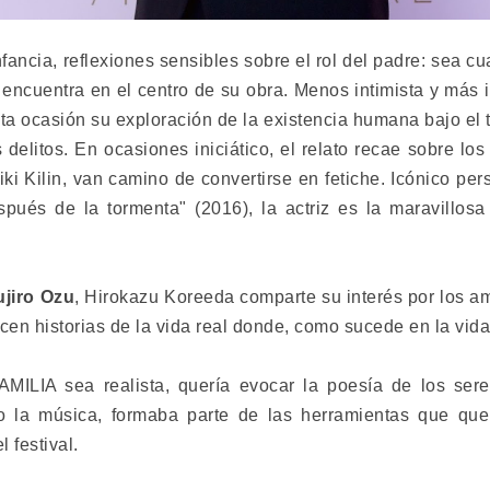
nfancia, reflexiones sensibles sobre el rol del padre: sea cu
se encuentra en el centro de su obra. Menos intimista y más
sta ocasión su exploración de la existencia humana bajo el 
s delitos. En ocasiones iniciático, el relato recae sobre lo
ki Kilin, van camino de convertirse en fetiche. Icónico per
Después de la tormenta" (2016), la actriz es la maravi
ujiro Ozu
,
Hirokazu Koreeda
comparte su interés por los am
cen historias de la vida real donde, como sucede en la vida,
LIA sea realista, quería evocar la poesía de los ser
mo la música, formaba parte de las herramientas que querí
l festival.