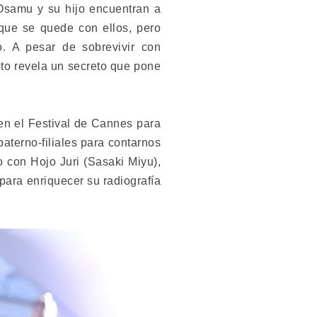
Osamu y su hijo encuentran a
 que se quede con ellos, pero
. A pesar de sobrevivir con
isto revela un secreto que pone
n el Festival de Cannes para
aterno-filiales para contarnos
 con Hojo Juri (Sasaki Miyu),
 para enriquecer su radiografía