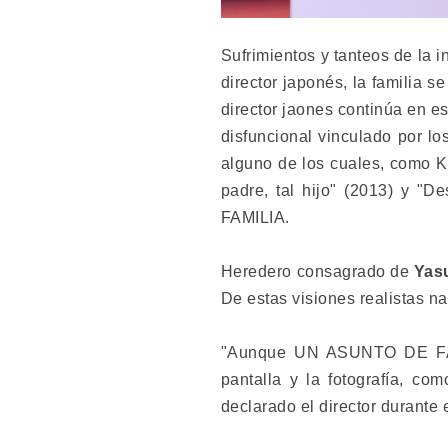
Sufrimientos y tanteos de la i
director japonés, la familia 
director jaones continúa en e
disfuncional vinculado por lo
alguno de los cuales, como Ki
padre, tal hijo" (2013) y "
FAMILIA.
Heredero consagrado de
Yas
De estas visiones realistas na
"Aunque UN ASUNTO DE FAMI
pantalla y la fotografía, co
declarado el director durante e