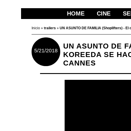
HOME
CINE
SE
Inicio
»
trailers
»
UN ASUNTO DE FAMILIA (Shoplifters) - El d
UN ASUNTO DE F
5/21/2018
KOREEDA SE HAC
CANNES