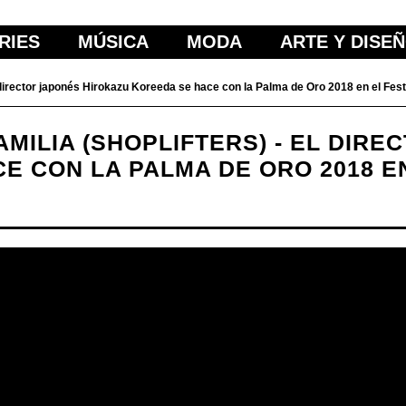
RIES
MÚSICA
MODA
ARTE Y DISE
irector japonés Hirokazu Koreeda se hace con la Palma de Oro 2018 en el Fes
AMILIA (SHOPLIFTERS) - EL DIR
E CON LA PALMA DE ORO 2018 EN