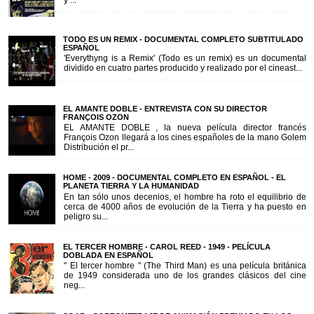
y ...
TODO ES UN REMIX - DOCUMENTAL COMPLETO SUBTITULADO
ESPAÑOL
'Everythyng is a Remix' (Todo es un remix) es un documental
dividido en cuatro partes producido y realizado por el cineast...
EL AMANTE DOBLE - ENTREVISTA CON SU DIRECTOR
FRANÇOIS OZON
EL AMANTE DOBLE , la nueva película director francés
François Ozon llegará a los cines españoles de la mano Golem
Distribución el pr...
HOME - 2009 - DOCUMENTAL COMPLETO EN ESPAÑOL - EL
PLANETA TIERRA Y LA HUMANIDAD
En tan sólo unos decenios, el hombre ha roto el equilibrio de
cerca de 4000 años de evolución de la Tierra y ha puesto en
peligro su...
EL TERCER HOMBRE - CAROL REED - 1949 - PELÍCULA
DOBLADA EN ESPAÑOL
" El tercer hombre " (The Third Man) es una película británica
de 1949 considerada uno de los grandes clásicos del cine
neg...