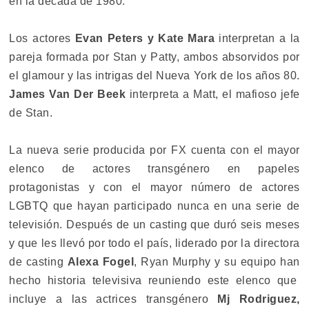
en la década de 1980.
Los actores
Evan Peters y Kate Mara
interpretan a la
pareja formada por Stan y Patty, ambos absorvidos por
el glamour y las intrigas del Nueva York de los años 80.
James Van Der Beek
interpreta a Matt, el mafioso jefe
de Stan.
La nueva serie producida por FX cuenta con el mayor
elenco de actores transgénero en papeles
protagonistas y con el mayor número de actores
LGBTQ que hayan participado nunca en una serie de
televisión. Después de un casting que duró seis meses
y que les llevó por todo el país, liderado por la directora
de casting
Alexa Fogel
, Ryan Murphy y su equipo han
hecho historia televisiva reuniendo este elenco que
incluye a las actrices transgénero
Mj Rodriguez,