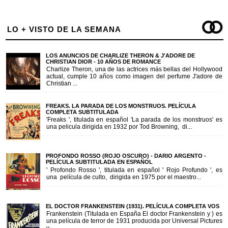
LO + VISTO DE LA SEMANA
LOS ANUNCIOS DE CHARLIZE THERON & J'ADORE DE
CHRISTIAN DIOR - 10 AÑOS DE ROMANCE
Charlize Theron, una de las actrices más bellas del Hollywood
actual, cumple 10 años como imagen del perfume J'adore de
Christian ...
FREAKS. LA PARADA DE LOS MONSTRUOS. PELÍCULA
COMPLETA SUBTITULADA
'Freaks ', titulada en español 'La parada de los monstruos' es
una pelicula dirigida en 1932 por Tod Browning, di...
PROFONDO ROSSO (ROJO OSCURO) - DARIO ARGENTO -
PELÍCULA SUBTITULADA EN ESPAÑOL
' Profondo Rosso ', titulada en español ' Rojo Profundo ', es
una película de culto, dirigida en 1975 por el maestro...
EL DOCTOR FRANKENSTEIN (1931). PELÍCULA COMPLETA VOS
Frankenstein (Titulada en España El doctor Frankenstein y ) es
una película de terror de 1931 producida por Universal Pictures