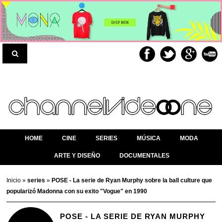
HOME
CINE
SERIES
MÚSICA
MODA
ARTE Y DISEÑO
DOCUMENTALES
Inicio
»
series
»
POSE - La serie de Ryan Murphy sobre la ball culture que
popularizó Madonna con su exito "Vogue" en 1990
POSE - LA SERIE DE RYAN MURPHY