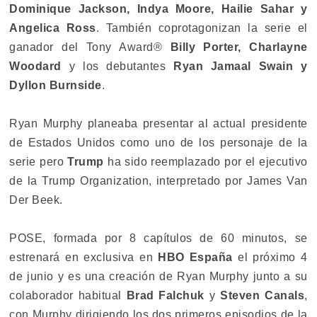
Dominique Jackson, Indya Moore, Hailie Sahar y
Angelica Ross
. También coprotagonizan la serie el
ganador del Tony Award®
Billy Porter, Charlayne
Woodard
y los debutantes
Ryan Jamaal Swain y
Dyllon Burnside
.
Ryan Murphy planeaba presentar al actual presidente
de Estados Unidos como uno de los personaje de la
serie pero
Trump
ha sido reemplazado por el ejecutivo
de la Trump Organization, interpretado por James Van
Der Beek.
POSE, formada por 8 capítulos de 60 minutos, se
estrenará en exclusiva en
HBO España
el próximo 4
de junio y es una creación de Ryan Murphy junto a su
colaborador habitual
Brad Falchuk
y
Steven Canals
,
con Murphy dirigiendo los dos primeros episodios de la