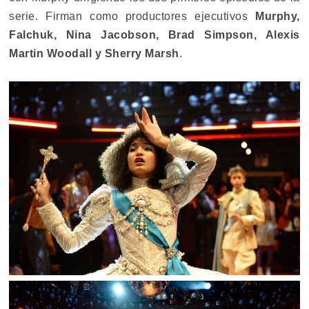
serie. Firman como productores ejecutivos
Murphy,
Falchuk, Nina Jacobson, Brad Simpson, Alexis
Martin Woodall y Sherry Marsh
.