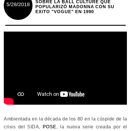
SOBRE LA BALL CULTURE QUE
5/28/2018
POPULARIZÓ MADONNA CON SU
EXITO "VOGUE" EN 1990
Ambientada en la década de los 80 en la cúspide de la
crisis del SIDA,
POSE
, la nueva serie creada por el