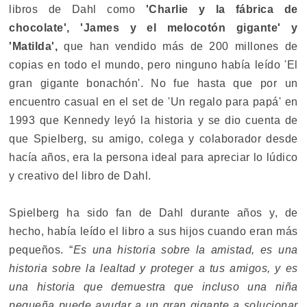
libros de Dahl como
'Charlie y la fábrica de
chocolate', 'James y el melocotón gigante' y
'Matilda',
que han vendido más de 200 millones de
copias en todo el mundo, pero ninguno había leído 'El
gran gigante bonachón'. No fue hasta que por un
encuentro casual en el set de 'Un regalo para papá' en
1993 que Kennedy leyó la historia y se dio cuenta de
que Spielberg, su amigo, colega y colaborador desde
hacía años, era la persona ideal para apreciar lo lúdico
y creativo del libro de Dahl.
Spielberg ha sido fan de Dahl durante años y, de
hecho, había leído el libro a sus hijos cuando eran más
pequeños. “
Es una historia sobre la amistad, es una
historia sobre la lealtad y proteger a tus amigos, y es
una historia que demuestra que incluso una niña
pequeña puede ayudar a un gran gigante a solucionar