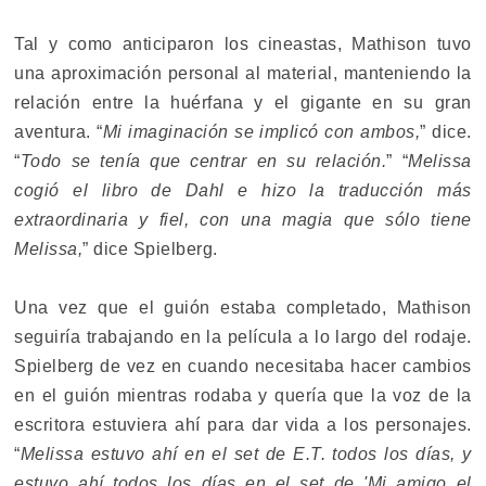
Tal y como anticiparon los cineastas, Mathison tuvo
una aproximación personal al material, manteniendo la
relación entre la huérfana y el gigante en su gran
aventura. “
Mi imaginación se implicó con ambos,
” dice.
“
Todo se tenía que centrar en su relación.
” “
Melissa
cogió el libro de Dahl e hizo la traducción más
extraordinaria y fiel, con una magia que sólo tiene
Melissa,
” dice Spielberg.
Una vez que el guión estaba completado, Mathison
seguiría trabajando en la película a lo largo del rodaje.
Spielberg de vez en cuando necesitaba hacer cambios
en el guión mientras rodaba y quería que la voz de la
escritora estuviera ahí para dar vida a los personajes.
“
Melissa estuvo ahí en el set de E.T. todos los días, y
estuvo ahí todos los días en el set de 'Mi amigo el