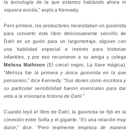
la tecnología de la que estamos hablando ahora ni
siquiera existía
,” explica Kennedy.
Pero primero, los productores necesitaban un guionista
para convertir este libro deliciosamente sencillo de
Dahl en un guión para un largometraje, alguien con
una habilidad especial e instinto para historias
infantiles, y por eso recurrieron a su amiga y colega
Melissa Mathison
(El corcel negro, La llave mágica).
“
Melissa fue la primera y única guionista en la que
pensamos
,” dice Kennedy. “
Sus dones como escritora y
su particular sensibilidad fueron esenciales para dar
vida a la visionaria historia de Dahl
.”
Cuando leyó el libro de Dahl, la guionista se fijó en la
conexión entre Sofía y el gigante. “
Es una relación muy
dulce
,” dice. “P
ero realmente empieza de manera