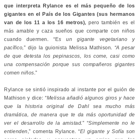
que interpreta Rylance es el más pequeño de los
gigantes en el País de los Gigantes (sus hermanos
van de los 11 a los 16 metros),
pero también es el
más amable y caza sueños que comparte con niños
cuando duermen. “E
s un gigante vegetariano y
pacífico,
” dijo la guionista Melissa Mathison.
“A pesar
de que detesta los pepinascos, los come, casi como
una compensación porque sus compañeros gigantes
comen niños
.”
Rylance se sintió inspirado al instante por el guión de
Mathison y dice: “
Melissa añadió algunos giros y hace
que la historia original de Dahl sea mucho más
dramática, de manera que te da más oportunidad de
ver el desarrollo de la amistad.
” “
Simplemente no le
entienden
,” comenta Rylance. “
El gigante y Sofía son