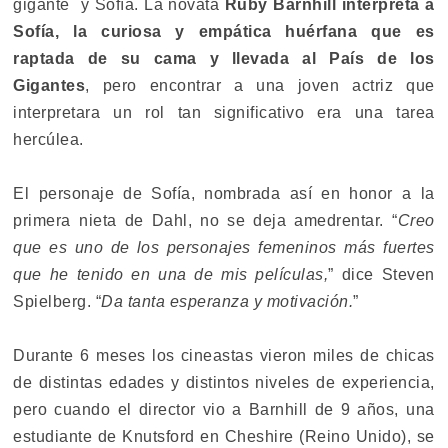
gigante y Sofía. La novata
Ruby Barnhill interpreta a
Sofía, la curiosa y empática huérfana que es
raptada de su cama y llevada al País de los
Gigantes
, pero encontrar a una joven actriz que
interpretara un rol tan significativo era una tarea
hercúlea.
El personaje de Sofía, nombrada así en honor a la
primera nieta de Dahl, no se deja amedrentar. “
Creo
que es uno de los personajes femeninos más fuertes
que he tenido en una de mis películas,
” dice Steven
Spielberg. “
Da tanta esperanza y motivación.
”
Durante 6 meses los cineastas vieron miles de chicas
de distintas edades y distintos niveles de experiencia,
pero cuando el director vio a Barnhill de 9 años, una
estudiante de Knutsford en Cheshire (Reino Unido), se