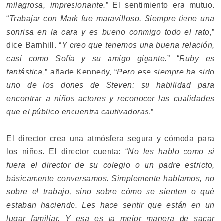
milagrosa, impresionante.
” El sentimiento era mutuo.
“
Trabajar con Mark fue maravilloso. Siempre tiene una
sonrisa en la cara y es bueno conmigo todo el rato,
”
dice Barnhill. “
Y creo que tenemos una buena relación,
casi como Sofía y su amigo gigante.
” “
Ruby es
fantástica,
” añade Kennedy, “
Pero ese siempre ha sido
uno de los dones de Steven: su habilidad para
encontrar a niños actores y reconocer las cualidades
que el público encuentra cautivadoras
.”
El director crea una atmósfera segura y cómoda para
los niños. El director cuenta: “
No les hablo como si
fuera el director de su colegio o un padre estricto,
básicamente conversamos. Simplemente hablamos, no
sobre el trabajo, sino sobre cómo se sienten o qué
estaban haciendo. Les hace sentir que están en un
lugar familiar. Y esa es la mejor manera de sacar