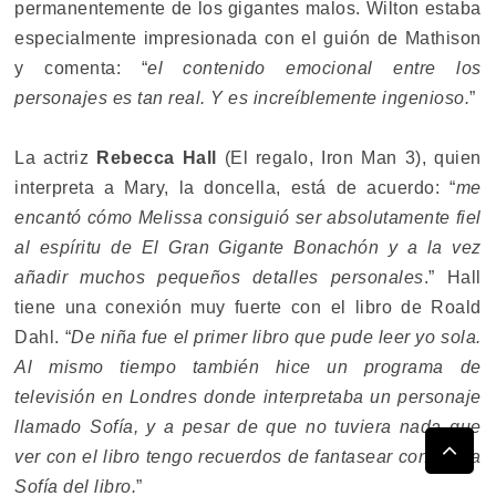
permanentemente de los gigantes malos. Wilton estaba
especialmente impresionada con el guión de Mathison
y comenta: “
el contenido emocional entre los
personajes es tan real. Y es increíblemente ingenioso.
”
La actriz
Rebecca Hall
(El regalo, Iron Man 3), quien
interpreta a Mary, la doncella, está de acuerdo: “
me
encantó cómo Melissa consiguió ser absolutamente fiel
al espíritu de El Gran Gigante Bonachón y a la vez
añadir muchos pequeños detalles personales
.” Hall
tiene una conexión muy fuerte con el libro de Roald
Dahl. “
De niña fue el primer libro que pude leer yo sola.
Al mismo tiempo también hice un programa de
televisión en Londres donde interpretaba un personaje
llamado Sofía, y a pesar de que no tuviera nada que
ver con el libro tengo recuerdos de fantasear con ser la
Sofía del libro.
”