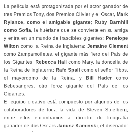
La película está protagonizada por el actor ganador de
tres Premios Tony, dos Premios Olivier y el Oscar,
Mark
Rylance, como el amigable gigante; Ruby Barnhill
como Sofía
, la huérfana que se convierte en su amiga
y entra en un mundo de irascibles gigantes;
Penelope
Wilton
como la Reina de Inglaterra;
Jemaine Clemen
t
como Zampamofletes, el gigante más fiero del País de
los Gigantes;
Rebecca Hall
como Mary, la doncella de
la Reina de Inglaterra;
Rafe Spall
como el señor Tibbs,
el mayordomo de la Reina, y
Bill Hader
como
Bebesangres, otro feroz gigante del País de los
Gigantes.
El equipo creativo está compuesto por algunos de los
colaboradores de toda la vida de Steven Spielberg,
entre ellos encontramos al director de fotografía
ganador de dos Oscars
Janusz Kaminski
, el diseñador