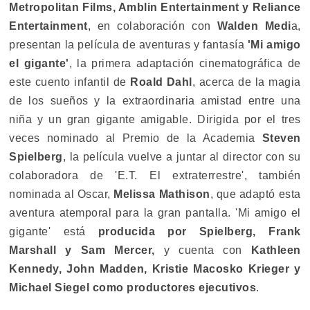
Metropolitan Films, Amblin Entertainment y Reliance
Entertainment
, en colaboración con
Walden Medi
a,
presentan la película de aventuras y fantasía
'Mi amigo
el gigante'
, la primera adaptación cinematográfica de
este cuento infantil de
Roald Dahl
, acerca de la magia
de los sueños y la extraordinaria amistad entre una
niña y un gran gigante amigable. Dirigida por el tres
veces nominado al Premio de la Academia
Steven
Spielberg
, la película vuelve a juntar al director con su
colaboradora de 'E.T. El extraterrestre', también
nominada al Oscar,
Melissa Mathison
, que adaptó esta
aventura atemporal para la gran pantalla. 'Mi amigo el
gigante' está
producida por Spielberg, Frank
Marshall y Sam Mercer,
y cuenta con
Kathleen
Kennedy, John Madden, Kristie Macosko Krieger y
Michael Siegel como productores ejecutivos
.