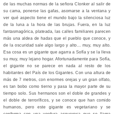
de las muchas normas de la señora Clonker al salir de
su cama, ponerse las gafas, asomarse a la ventana y
ver qué aspecto tiene el mundo bajo la silenciosa luz
de la luna a la hora de las brujas. Fuera, en la luz
fantasmagórica, plateada, las calles familiares parecen
más una aldea de hadas que el pueblo que conoce, y
de la oscuridad sale algo largo y alto… muy, muy alto.
Esa cosa es un gigante que agarra a Sofía y se la lleva
su muy, muy lejano hogar. Afortunadamente para Sofía,
el gigante no se parece en nada al resto de los
habitantes del País de los Gigantes. Con una altura de
más de 7 metros, con enormes orejas y un gran olfato,
es tan bobo como tierno y pasa la mayor parte de su
tiempo solo. Sus hermanos son el doble de grandes y
el doble de terroríficos, y se conoce que han comido
humanos, pero este gigante es vegetariano y se
conforma con una verdura asquerosa que se llama