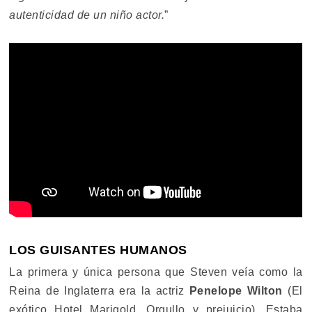
autenticidad de un niño actor.
”
LOS GUISANTES HUMANOS
La primera y única persona que Steven veía como la
Reina de Inglaterra era la actriz
Penelope Wilton
(El
exótico Hotel Marigold, Orgullo y prejuicio). Estaba