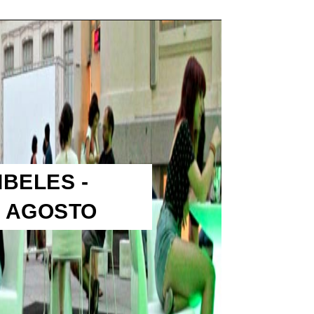
IBELES -
E AGOSTO