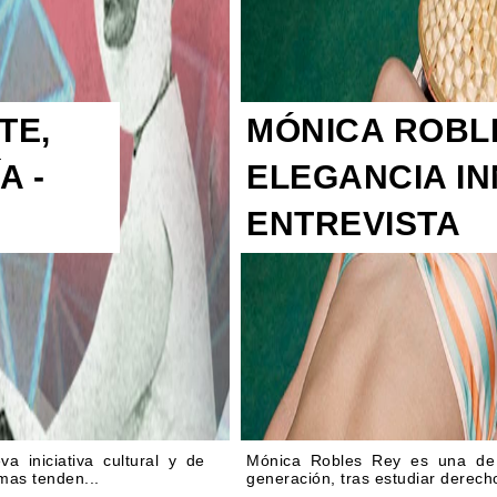
TE,
MÓNICA ROBLE
A -
ELEGANCIA IN
ENTREVISTA
 iniciativa cultural y de
Mónica Robles Rey es una de 
imas tenden...
generación, tras estudiar derech