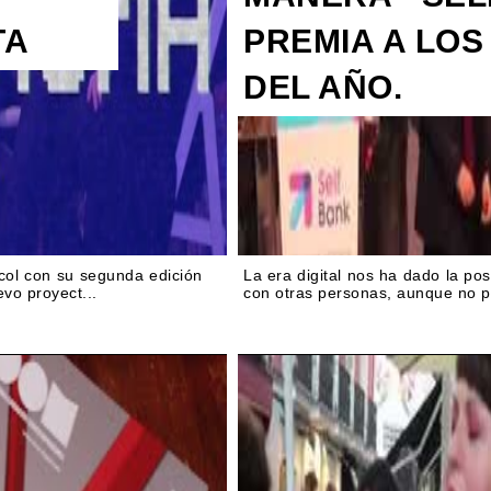
TA
PREMIA A LOS 
DEL AÑO.
col con su segunda edición
La era digital nos ha dado la pos
vo proyect...
con otras personas, aunque no p