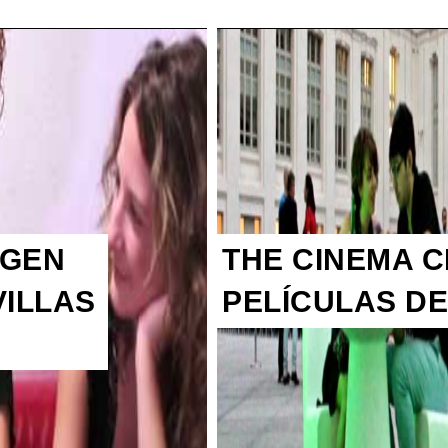
IGEN
THE CINEMA C
VILLAS
PELÍCULAS D