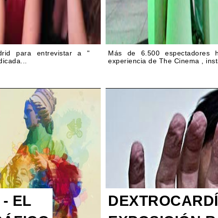
rid para entrevistar a "
Más de 6.500 espectadores h
dicada...
experiencia de The Cinema , inst
- EL
DEXTROCARDÍ