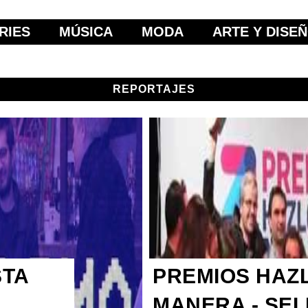
RIES
MÚSICA
MODA
ARTE Y DISE
REPORTAJES
STA
PREMIOS HAZL
MANERA - SE