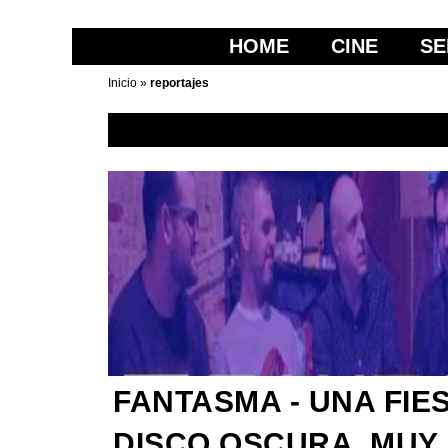
HOME
CINE
SE
Inicio
»
reportajes
FANTASMA - UNA FIE
DISCO OSCURA, MUY