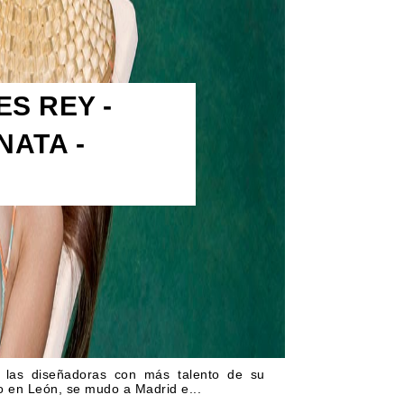
S REY -
NATA -
las diseñadoras con más talento de su
o en León, se mudo a Madrid e...