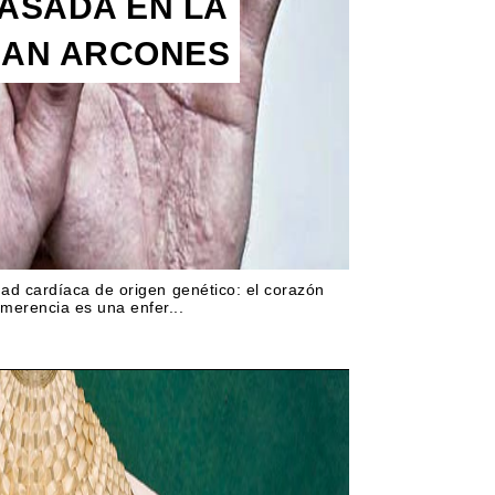
ASADA EN LA
UAN ARCONES
ad cardíaca de origen genético: el corazón
imerencia es una enfer...