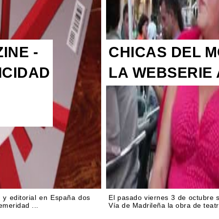
INE -
CHICAS DEL M
ICIDAD
LA WEBSERIE 
 y editorial en España dos
El pasado viernes 3 de octubre s
emeridad ...
Vía de Madrileña la obra de teatr