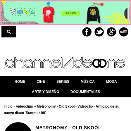
HOME
CINE
SERIES
MÚSICA
MODA
ARTE Y DISEÑO
DOCUMENTALES
Inicio
»
videoclips
»
Metronomy - Old Skool - Videoclip - Anticipo de su
nuevo disco 'Summer 08'
METRONOMY - OLD SKOOL -