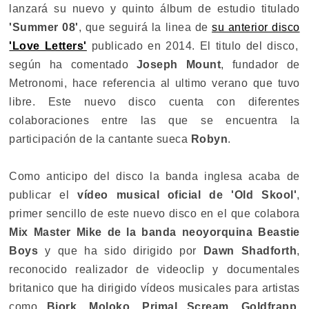
lanzará su nuevo y quinto álbum de estudio titulado
'Summer 08'
, que seguirá la linea de
su anterior disco
'Love Letters'
publicado en 2014. El titulo del disco,
según ha comentado
Joseph Mount
, fundador de
Metronomi, hace referencia al ultimo verano que tuvo
libre. Este nuevo disco cuenta con diferentes
colaboraciones entre las que se encuentra la
participación de la cantante sueca
Robyn
.
Como anticipo del disco la banda inglesa acaba de
publicar el
vídeo musical oficial de 'Old Skool'
,
primer sencillo de este nuevo disco en el que colabora
Mix Master Mike de la banda neoyorquina Beastie
Boys
y que ha sido dirigido por
Dawn Shadforth
,
reconocido realizador de videoclip y documentales
britanico que ha dirigido vídeos musicales para artistas
como
Bjork, Moloko, Primal Scream, Goldfrapp,