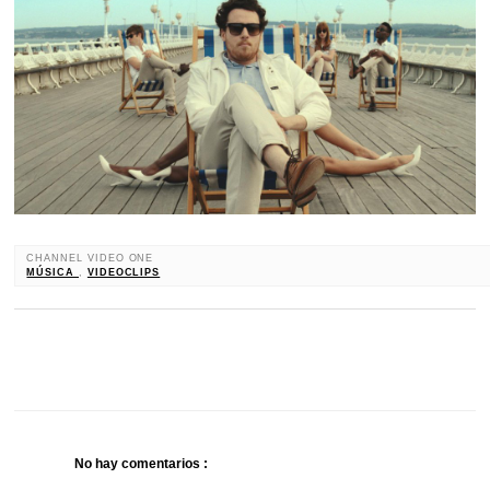
CHANNEL VIDEO ONE
MÚSICA
,
VIDEOCLIPS
No hay comentarios :