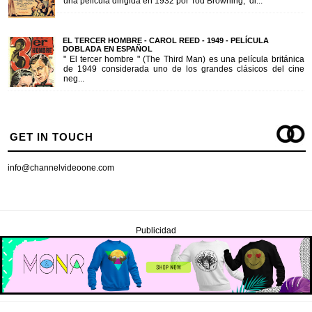
una pelicula dirigida en 1932 por Tod Browning, di...
EL TERCER HOMBRE - CAROL REED - 1949 - PELÍCULA
DOBLADA EN ESPAÑOL
" El tercer hombre " (The Third Man) es una película británica
de 1949 considerada uno de los grandes clásicos del cine
neg...
GET IN TOUCH
info@channelvideoone.com
Publicidad