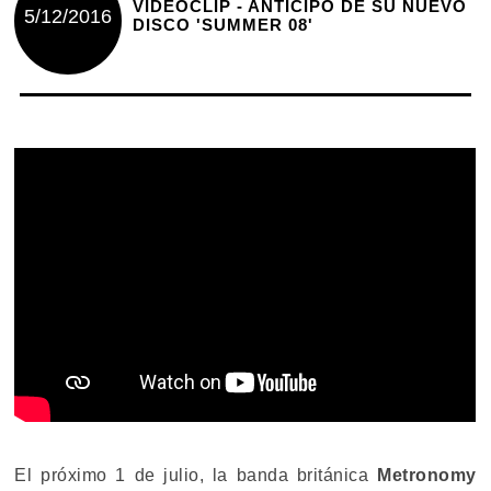
VIDEOCLIP - ANTICIPO DE SU NUEVO
5/12/2016
DISCO 'SUMMER 08'
El próximo 1 de julio, la banda británica
Metronomy