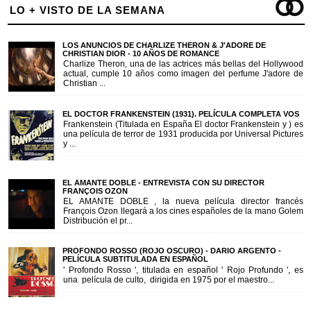
LO + VISTO DE LA SEMANA
LOS ANUNCIOS DE CHARLIZE THERON & J'ADORE DE
CHRISTIAN DIOR - 10 AÑOS DE ROMANCE
Charlize Theron, una de las actrices más bellas del Hollywood
actual, cumple 10 años como imagen del perfume J'adore de
Christian ...
EL DOCTOR FRANKENSTEIN (1931). PELÍCULA COMPLETA VOS
Frankenstein (Titulada en España El doctor Frankenstein y ) es
una película de terror de 1931 producida por Universal Pictures
y ...
EL AMANTE DOBLE - ENTREVISTA CON SU DIRECTOR
FRANÇOIS OZON
EL AMANTE DOBLE , la nueva película director francés
François Ozon llegará a los cines españoles de la mano Golem
Distribución el pr...
PROFONDO ROSSO (ROJO OSCURO) - DARIO ARGENTO -
PELÍCULA SUBTITULADA EN ESPAÑOL
' Profondo Rosso ', titulada en español ' Rojo Profundo ', es
una película de culto, dirigida en 1975 por el maestro...