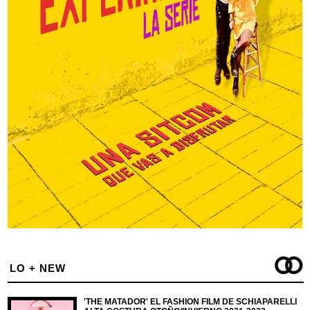
LO + NEW
'THE MATADOR' EL FASHION FILM DE SCHIAPARELLI