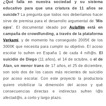
¿Qué falla en nuestra sociedad y su sistema
educativo para que una criatura de 11 años se
suicide?
La pregunta que todos nos deberíamos hacer
sirve de premisa para el desarrollo argumental de
‘Mis
ojos’
. El documental ideado por
Aulafilm
está en
campaña de crowdfunding, a través de la plataforma
Verkami
, y de momento ha conseguido 2005€ de los
3000€ que necesita para cumplir su objetivo. El acoso
escolar lo sufren en España 1 de cada 4 niñ@s.
El
suicidio de Diego
(11 años), el 14 de octubre, o
el de
Alan, un menor trans
de 17 años, el 25 de diciembre,
son solo dos de los casos más recientes de suicidio
por acoso escolar. Con este proyecto la productora
quiere visibilizar la dimensión del acoso y qué
consecuencias directas e indirectas sufren l@s
afectad@s, a corto y largo plazo.