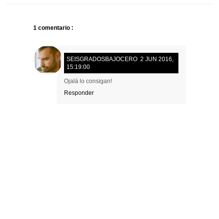
1 comentario :
SEISGRADOSBAJOCERO
2 JUN 2016,
15:19:00
Ojalá lo consigan!
Responder