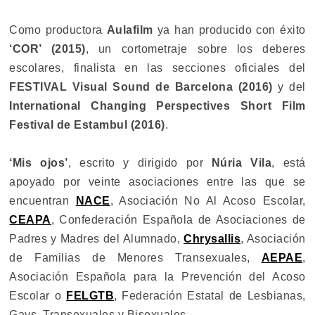
Como productora
Aulafilm
ya han producido con éxito
‘COR’ (2015)
, un cortometraje sobre los deberes
escolares, finalista en las secciones oficiales del
FESTIVAL Visual Sound de Barcelona (2016)
y del
International Changing Perspectives Short Film
Festival de Estambul (2016)
.
‘Mis ojos’
, escrito y dirigido por
Núria Vila
, está
apoyado por veinte asociaciones entre las que se
encuentran
NACE
, Asociación No Al Acoso Escolar,
CEAPA
, Confederación Española de Asociaciones de
Padres y Madres del Alumnado,
Chrysallis
, Asociación
de Familias de Menores Transexuales,
AEPAE
,
Asociación Española para la Prevención del Acoso
Escolar o
FELGTB
, Federación Estatal de Lesbianas,
Gays, Transexuales y Bisexuales.