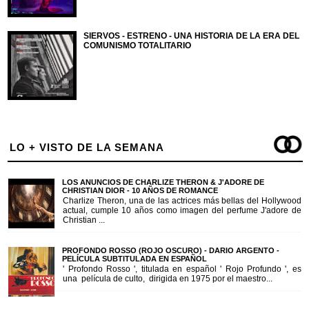
SIERVOS - ESTRENO - UNA HISTORIA DE LA ERA DEL
COMUNISMO TOTALITARIO
LO + VISTO DE LA SEMANA
LOS ANUNCIOS DE CHARLIZE THERON & J'ADORE DE
CHRISTIAN DIOR - 10 AÑOS DE ROMANCE
Charlize Theron, una de las actrices más bellas del Hollywood
actual, cumple 10 años como imagen del perfume J'adore de
Christian ...
PROFONDO ROSSO (ROJO OSCURO) - DARIO ARGENTO -
PELÍCULA SUBTITULADA EN ESPAÑOL
' Profondo Rosso ', titulada en español ' Rojo Profundo ', es
una película de culto, dirigida en 1975 por el maestro...